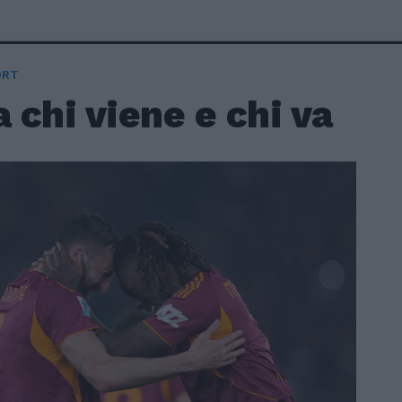
ORT
chi viene e chi va