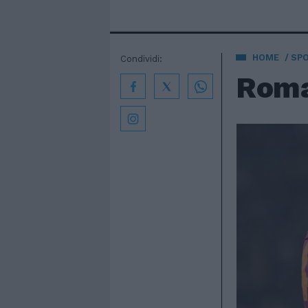
HOME
SP
Condividi:
Roma 