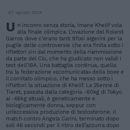
07 agosto 2024
U
n inconro senza storia, Imane Khelif vola
alla finale olimpica. L’ovazione del Roland
Garros dove c'erano tanti tifosi algerini per la
pugile delle controversie che era finita sotto i
riflettori sin dal momento della riammissione
da parte del Cio, che ha giudicato non validi i
test dell’IBA. Una battaglia continua, quella
tra la federazione «scomunicata» della boxe e
il comitato olimpico, che ha messo sotto i
riflettori la situazione di Khelif. La 25enne di
Tiaret, passata dalla categoria -60kg di Tokyo
ai -66kg attuali, è geneticamente e
biologicamente donna, seppur con
un’eccessiva produzione di testosterone. Il
match contro Angela Carini, terminato dopo
soli 46 secondi per il ritiro dell’azzurra dopo