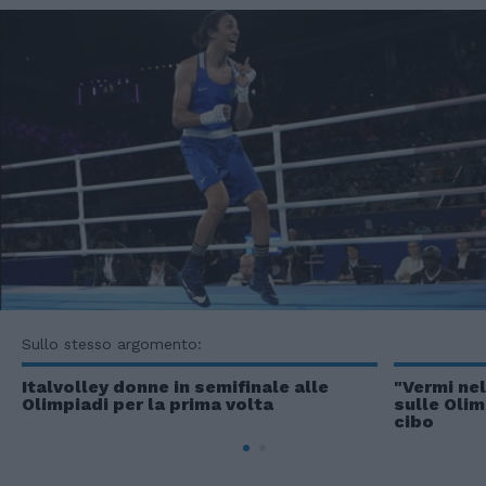
Sullo stesso argomento:
Italvolley donne in semifinale alle
"Vermi nel
Olimpiadi per la prima volta
sulle Olim
cibo