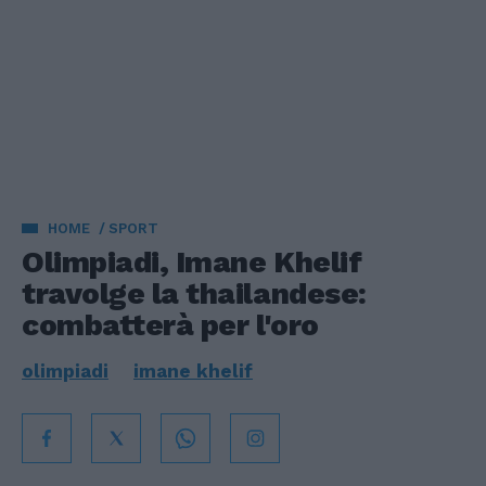
HOME
SPORT
Olimpiadi, Imane Khelif
travolge la thailandese:
combatterà per l'oro
olimpiadi
imane khelif