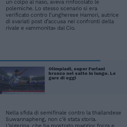
un colpo al naso, aveva rinfocolato le
polemiche. Lo stesso scenario si era
verificato contro l’ungherese Hamori, autrice
di svariati post d’accusa nei confronti della
rivale e «ammonita» dal Cio.
Olimpiadi, super Furlani
bronzo nel salto in lungo. Le
gare di oggi
Nella sfida di semifinale contro la thailandese
Suwannapheng, non c’è stata storia.
L’algerina, che ha mostrato maggior forza e