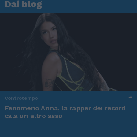
Dai blog
Controtempo
Fenomeno Anna, la rapper dei record
cala un altro asso