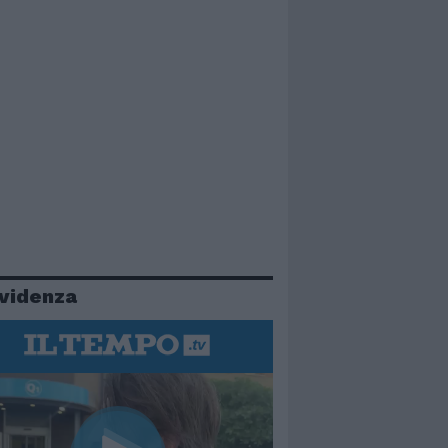
evidenza