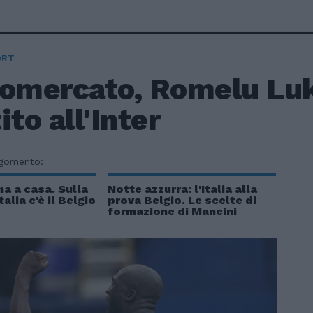
ORT
iomercato, Romelu Luk
ito all'Inter
rgomento:
a a casa. Sulla
Notte azzurra: l'Italia alla
talia c'è il Belgio
prova Belgio. Le scelte di
formazione di Mancini