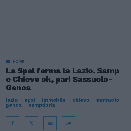
HOME
La Spal ferma la Lazio. Samp
e Chievo ok, pari Sassuolo-
Genoa
lazio
spal
immobile
chievo
sassuolo
genoa
sampdoria