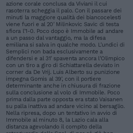
azione corale conclusa da Viviani il cui
rasoterra scheggia il palo. Con il passare dei
minuti la maggiore qualità dei biancocelesti
viene fuori e al 20' Milinkovic Savic di testa
sfiora l'1-0. Poco dopo è Immobile ad andare
a un passo dal vantaggio, ma la difesa
emiliana si salva in qualche modo. L'undici di
Semplici non bada esclusivamente a
difendersi e al 31' spaventa ancora l'Olimpico
con un tiro a giro di Schiattarella deviato in
corner da De Vrij. Luis Alberto su punizione
impegna Gomis al 39', con il portiere
determinante anche in chiusura di frazione
sulla conclusione al volo di Immobile. Poco
prima dalla parte opposta era stato Vaisanen
su palla inattiva ad andare vicino al bersaglio.
Nella ripresa, dopo un tentativo in avvio di
Immobile al minuto 8, la Lazio cala alla
distanza agevolando il compito della