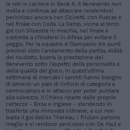
le reti in carriera in Serie A. Il Benevento non
molla e continua ad attaccare rendendosi
pericoloso ancora con Ciciretti, con Puscas e
nel finale con Coda. La Samp, vicina al terzo
gol con Silvestre in mischia, nel finale è
costretta a chiudersi in difesa per evitare il
peggio. Per la squadra d Giampaolo tre punti
preziosi visto l'andamento della partita. Aldilà
del risultato, buona la prestazione del
Benevento sotto l'aspetto della personalità e
della qualità del gioco. In quest'ultima
settimana di mercato i sanniti hanno bisogno
di almeno un paio di rinforzi di categoria a
centrocampo e in attacco per poter puntare
alla salvezza. Il Chievo riparte dalle proprie
certezze - Birsa e Inglese - stendendo in
trasferta una rinnovata Udinese, a cui non
basta il gol dell'ex Thereau. I friulani partono
meglio e si rendono pericolosi con De Paul e