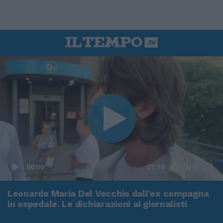
00:00
01:16
Leonardo Maria Del Vecchio dall'ex compagna
in ospedale. Le dichiarazioni ai giornalisti