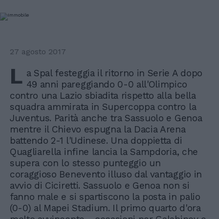
27 agosto 2017
L
a Spal festeggia il ritorno in Serie A dopo
49 anni pareggiando 0-0 all'Olimpico
contro una Lazio sbiadita rispetto alla bella
squadra ammirata in Supercoppa contro la
Juventus. Parità anche tra Sassuolo e Genoa
mentre il Chievo espugna la Dacia Arena
battendo 2-1 l'Udinese. Una doppietta di
Quagliarella infine lancia la Sampdoria, che
supera con lo stesso punteggio un
coraggioso Benevento illuso dal vantaggio in
avvio di Ciciretti. Sassuolo e Genoa non si
fanno male e si spartiscono la posta in palio
(0-0) al Mapei Stadium. Il primo quarto d'ora