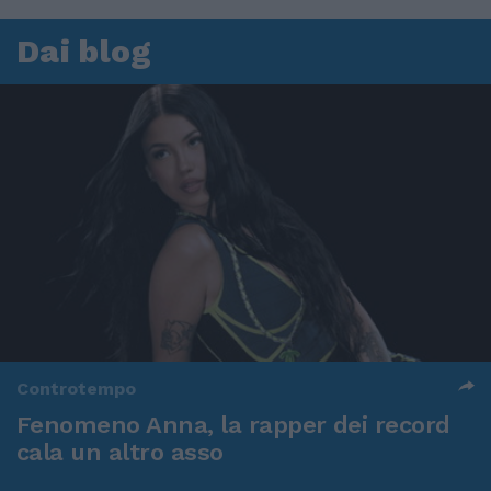
Dai blog
Controtempo
Fenomeno Anna, la rapper dei record
cala un altro asso