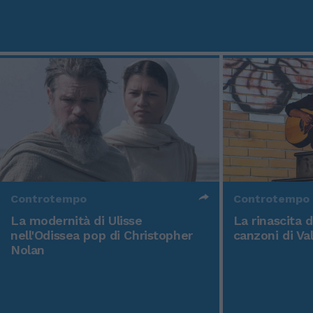
Controtempo
Controtempo
La modernità di Ulisse
La rinascita 
nell'Odissea pop di Christopher
canzoni di Va
Nolan