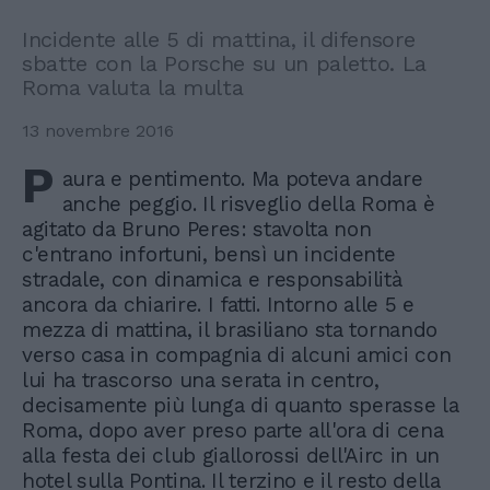
Incidente alle 5 di mattina, il difensore
sbatte con la Porsche su un paletto. La
Roma valuta la multa
13 novembre 2016
P
aura e pentimento. Ma poteva andare
anche peggio. Il risveglio della Roma è
agitato da Bruno Peres: stavolta non
c'entrano infortuni, bensì un incidente
stradale, con dinamica e responsabilità
ancora da chiarire. I fatti. Intorno alle 5 e
mezza di mattina, il brasiliano sta tornando
verso casa in compagnia di alcuni amici con
lui ha trascorso una serata in centro,
decisamente più lunga di quanto sperasse la
Roma, dopo aver preso parte all'ora di cena
alla festa dei club giallorossi dell'Airc in un
hotel sulla Pontina. Il terzino e il resto della