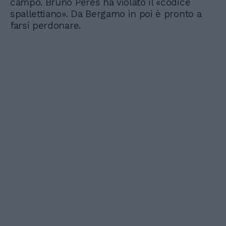
campo. Bruno Peres ha violato il «codice
spallettiano». Da Bergamo in poi è pronto a
farsi perdonare.