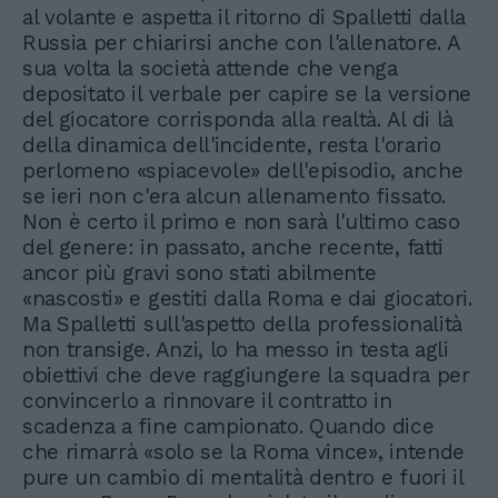
al volante e aspetta il ritorno di Spalletti dalla
Russia per chiarirsi anche con l'allenatore. A
sua volta la società attende che venga
depositato il verbale per capire se la versione
del giocatore corrisponda alla realtà. Al di là
della dinamica dell'incidente, resta l'orario
perlomeno «spiacevole» dell'episodio, anche
se ieri non c'era alcun allenamento fissato.
Non è certo il primo e non sarà l'ultimo caso
del genere: in passato, anche recente, fatti
ancor più gravi sono stati abilmente
«nascosti» e gestiti dalla Roma e dai giocatori.
Ma Spalletti sull'aspetto della professionalità
non transige. Anzi, lo ha messo in testa agli
obiettivi che deve raggiungere la squadra per
convincerlo a rinnovare il contratto in
scadenza a fine campionato. Quando dice
che rimarrà «solo se la Roma vince», intende
pure un cambio di mentalità dentro e fuori il