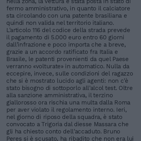
nella zona, la vettura è stata posta in stato di
fermo amministrativo, in quanto il calciatore
sta circolando con una patente brasiliana e
quindi non valida nel territorio italiano.
L'articolo 116 del codice della strada prevede
il pagamento di 5.000 euro entro 60 giorni
dall'infrazione e poco importa che a breve,
grazie a un accordo ratificato fra Italia e
Brasile, le patenti provenienti da quel Paese
verranno «volturate» in automatico. Nulla da
eccepire, invece, sulle condizioni del ragazzo
che si è mostrato lucido agli agenti: non c'è
stato bisogno di sottoporlo all'alcol test. Oltre
alla sanzione amministrativa, il terzino
giallorosso ora rischia una multa dalla Roma
per aver violato il regolamento interno. Ieri,
nel giorno di riposo della squadra, è stato
convocato a Trigoria dal diesse Massara che
gli ha chiesto conto dell'accaduto. Bruno
Peres si è scusato, ha ribadito che non era lui