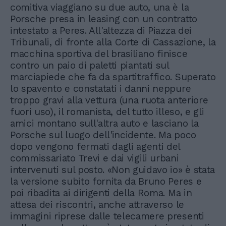
comitiva viaggiano su due auto, una è la
Porsche presa in leasing con un contratto
intestato a Peres. All'altezza di Piazza dei
Tribunali, di fronte alla Corte di Cassazione, la
macchina sportiva del brasiliano finisce
contro un paio di paletti piantati sul
marciapiede che fa da spartitraffico. Superato
lo spavento e constatati i danni neppure
troppo gravi alla vettura (una ruota anteriore
fuori uso), il romanista, del tutto illeso, e gli
amici montano sull'altra auto e lasciano la
Porsche sul luogo dell'incidente. Ma poco
dopo vengono fermati dagli agenti del
commissariato Trevi e dai vigili urbani
intervenuti sul posto. «Non guidavo io» è stata
la versione subito fornita da Bruno Peres e
poi ribadita ai dirigenti della Roma. Ma in
attesa dei riscontri, anche attraverso le
immagini riprese dalle telecamere presenti