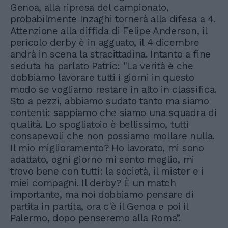
Genoa, alla ripresa del campionato,
probabilmente Inzaghi tornerà alla difesa a 4.
Attenzione alla diffida di Felipe Anderson, il
pericolo derby è in agguato, il 4 dicembre
andrà in scena la stracittadina. Intanto a fine
seduta ha parlato Patric: "La verità è che
dobbiamo lavorare tutti i giorni in questo
modo se vogliamo restare in alto in classifica.
Sto a pezzi, abbiamo sudato tanto ma siamo
contenti: sappiamo che siamo una squadra di
qualità. Lo spogliatoio è bellissimo, tutti
consapevoli che non possiamo mollare nulla.
Il mio miglioramento? Ho lavorato, mi sono
adattato, ogni giorno mi sento meglio, mi
trovo bene con tutti: la società, il mister e i
miei compagni. Il derby? È un match
importante, ma noi dobbiamo pensare di
partita in partita, ora c'è il Genoa e poi il
Palermo, dopo penseremo alla Roma”.