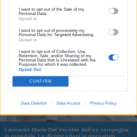
I want to opt-out of the Sale of my
Personal Data.
Opted In
I want to opt-out of processing my
Personal Data for Targeted Advertising.
Opted In
I want to opt-out of Collection, Use,
Retention, Sale, and/or Sharing of my
Personal Data that Is Unrelated with the
Purposes for which it was collected.
Opted Out
CONFIRM
Data Deletion
Data Access
Privacy Policy
00:00
01:16
Leonardo Maria Del Vecchio dall'ex compagna
in ospedale. Le dichiarazioni ai giornalisti