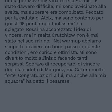
di fila per Maverick Vinales e la Suzuki. "E'
stato davvero difficile, mi sono avvicinato alla
svelta, ma superare era complicato. Peccato
per la caduta di Aleix, ma sono contento per
questi 16 punti importantissimi" ha
spiegato. Rossi ha accarezzato l'idea di
vincere, ma in realtà Crutchlow non è mai
stato nel suo mirino. "Nel warmup abbiamo
scoperto di avere un buon passo in queste
condizioni, ero carico e ottimista. Mi sono
divertito molto all'inizio facendo tanti
sorpassi. Speravo di recuperare, di vincere
dopo la caduta di Marquez, ma Cal era molto
forte. Congratulazioni a lui, ma anche alla mia
squadra" ha detto il pesarese.