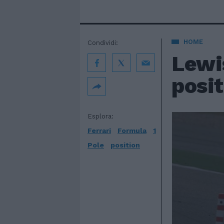
HOME
Condividi:
Lewi
posit
Esplora:
Ferrari
Formula
1
Pole
position