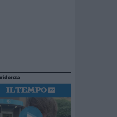
evidenza