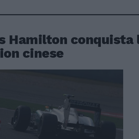
s Hamilton conquista l
ion cinese