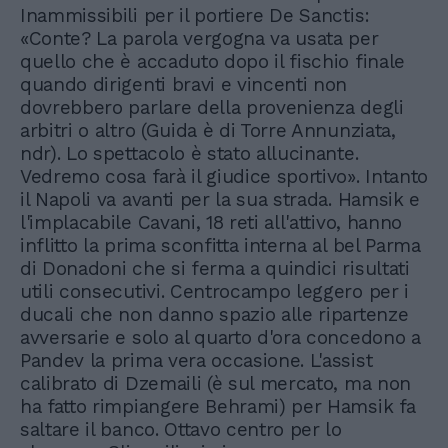
Inammissibili per il portiere De Sanctis:
«Conte? La parola vergogna va usata per
quello che è accaduto dopo il fischio finale
quando dirigenti bravi e vincenti non
dovrebbero parlare della provenienza degli
arbitri o altro (Guida è di Torre Annunziata,
ndr). Lo spettacolo è stato allucinante.
Vedremo cosa farà il giudice sportivo». Intanto
il Napoli va avanti per la sua strada. Hamsik e
l'implacabile Cavani, 18 reti all'attivo, hanno
inflitto la prima sconfitta interna al bel Parma
di Donadoni che si ferma a quindici risultati
utili consecutivi. Centrocampo leggero per i
ducali che non danno spazio alle ripartenze
avversarie e solo al quarto d'ora concedono a
Pandev la prima vera occasione. L'assist
calibrato di Dzemaili (è sul mercato, ma non
ha fatto rimpiangere Behrami) per Hamsik fa
saltare il banco. Ottavo centro per lo