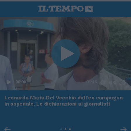
00:00
01:16
Leonardo Maria Del Vecchio dall'ex compagna
in ospedale. Le dichiarazioni ai giornalisti