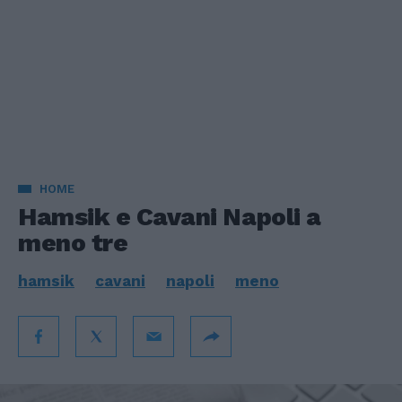
HOME
Hamsik e Cavani Napoli a
meno tre
hamsik
cavani
napoli
meno