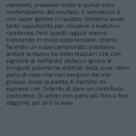
veementi, pressano molto e quindi sono
contentissimo del risultato. Il rammarico è
non saper gestire il risultato. Abbiamo avuto
tante opportunità per chiudere il match in
ripartenza. Però questi ragazzi stanno
crescendo in modo esponenziale, stiamo
facendo un supercampionato, possiamo
andare lontano» ha detto Mazzarri che con
signorile (e beffardo) distacco ignora le
arroganti polemiche arbitrali della Juve: «Non
parlo di cose che non vengono dal mio
gruppo. Dopo la partita di Pechino mi
espressi con l'intento di dare un contributo
costruttivo. Di arbitri non parlo più fino a fine
stagione, poi dirò la mia».