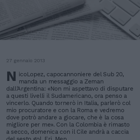
27 gennaio 2013
N
icoLopez, capocannoniere del Sub 20,
manda un messaggio a Zeman
dall'Argentina: «Non mi aspettavo di disputare
a questi livelli il Sudamericano, ora penso a
vincerlo. Quando tornerò in Italia, parlerò col
mio procuratore e con la Roma e vedremo
dove potrò andare a giocare, che è la cosa
migliore per me». Con la Colombia è rimasto
a secco, domenica con il Cile andrà a caccia
del sesto gol. Eri. Men.