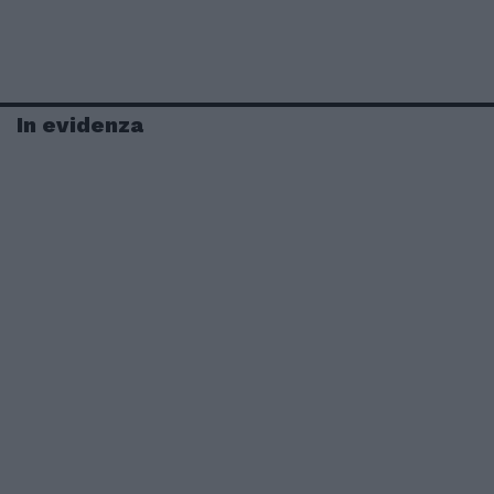
In evidenza