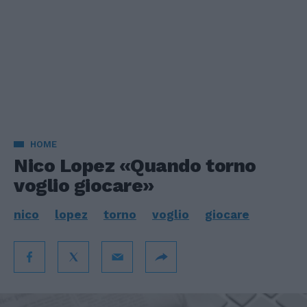
HOME
Nico Lopez «Quando torno
voglio giocare»
nico
lopez
torno
voglio
giocare