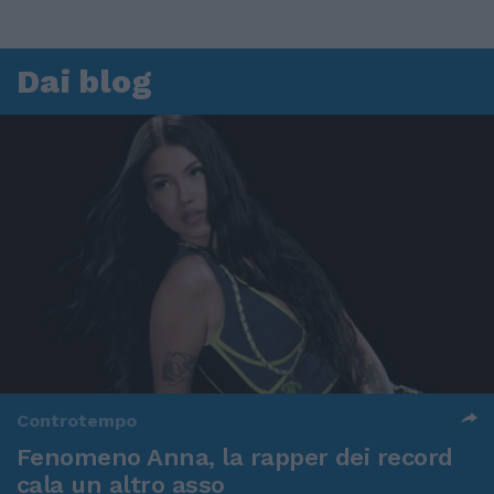
Dai blog
Controtempo
Fenomeno Anna, la rapper dei record
cala un altro asso