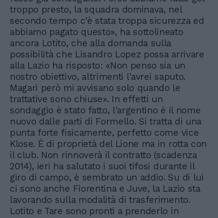
troppo presto, la squadra dominava, nel
secondo tempo c'è stata troppa sicurezza ed
abbiamo pagato questo», ha sottolineato
ancora Lotito, che alla domanda sulla
possibilità che Lisandro Lopez possa arrivare
alla Lazio ha risposto: «Non penso sia un
nostro obiettivo, altrimenti l'avrei saputo.
Magari però mi avvisano solo quando le
trattative sono chiuse». In effetti un
sondaggio è stato fatto, l'argentino è il nome
nuovo dalle parti di Formello. Si tratta di una
punta forte fisicamente, perfetto come vice
Klose. È di proprietà del Lione ma in rotta con
il club. Non rinnoverà il contratto (scadenza
2014), ieri ha salutato i suoi tifosi durante il
giro di campo, è sembrato un addio. Su di lui
ci sono anche Fiorentina e Juve, la Lazio sta
lavorando sulla modalità di trasferimento.
Lotito e Tare sono pronti a prenderlo in