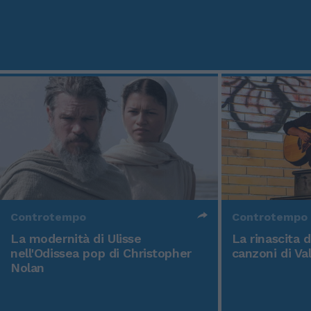
Controtempo
Controtempo
La modernità di Ulisse
La rinascita 
nell'Odissea pop di Christopher
canzoni di Va
Nolan