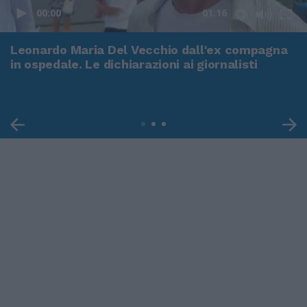
00:00
01:16
Leonardo Maria Del Vecchio dall'ex compagna
in ospedale. Le dichiarazioni ai giornalisti