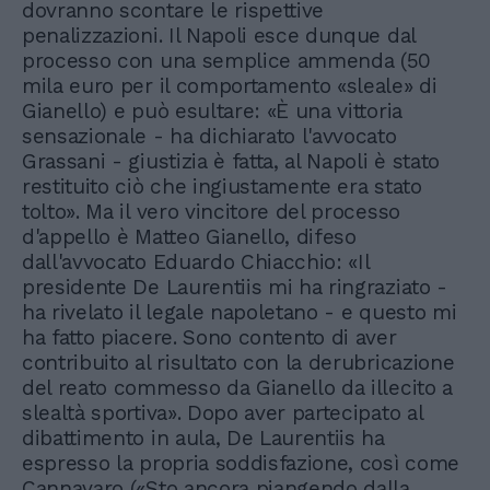
dovranno scontare le rispettive
penalizzazioni. Il Napoli esce dunque dal
processo con una semplice ammenda (50
mila euro per il comportamento «sleale» di
Gianello) e può esultare: «È una vittoria
sensazionale - ha dichiarato l'avvocato
Grassani - giustizia è fatta, al Napoli è stato
restituito ciò che ingiustamente era stato
tolto». Ma il vero vincitore del processo
d'appello è Matteo Gianello, difeso
dall'avvocato Eduardo Chiacchio: «Il
presidente De Laurentiis mi ha ringraziato -
ha rivelato il legale napoletano - e questo mi
ha fatto piacere. Sono contento di aver
contribuito al risultato con la derubricazione
del reato commesso da Gianello da illecito a
slealtà sportiva». Dopo aver partecipato al
dibattimento in aula, De Laurentiis ha
espresso la propria soddisfazione, così come
Cannavaro («Sto ancora piangendo dalla