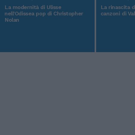
La modernità di Ulisse
La rinascita 
nell'Odissea pop di Christopher
canzoni di Va
Nolan