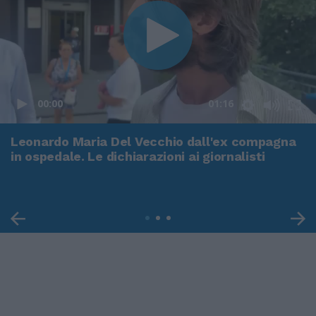
00:00
01:16
Leonardo Maria Del Vecchio dall'ex compagna
in ospedale. Le dichiarazioni ai giornalisti