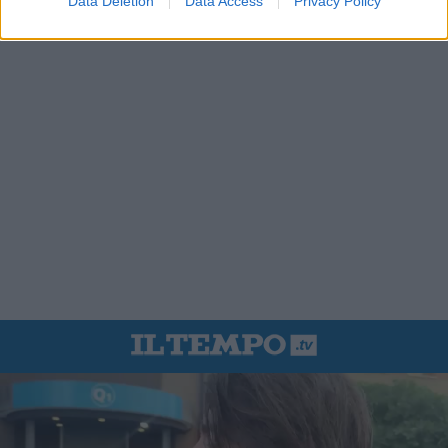
Data Deletion
Data Access
Privacy Policy