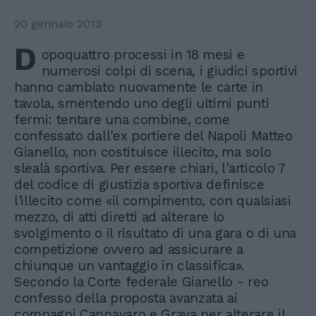
20 gennaio 2013
D
opoquattro processi in 18 mesi e
numerosi colpi di scena, i giudici sportivi
hanno cambiato nuovamente le carte in
tavola, smentendo uno degli ultimi punti
fermi: tentare una combine, come
confessato dall'ex portiere del Napoli Matteo
Gianello, non costituisce illecito, ma solo
slealà sportiva. Per essere chiari, l'articolo 7
del codice di giustizia sportiva definisce
l'illecito come «il compimento, con qualsiasi
mezzo, di atti diretti ad alterare lo
svolgimento o il risultato di una gara o di una
competizione ovvero ad assicurare a
chiunque un vantaggio in classifica».
Secondo la Corte federale Gianello - reo
confesso della proposta avanzata ai
compagni Cannavaro e Grava per alterare il