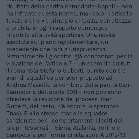
risultato della partita Sampdoria-Napoli - non
ha infranto questa norma, ma «solo» l'articolo
1, vale a dire «il principio di lealtà, correttezza
e probità in ogni rapporto comunque
riferibile all'attività sportiva». Una novità
assoluta sul piano regolamentare, un
precedente che farà giurisprudenza.
Naturalmente i giocatori già condannati per la
violazione dell'articolo 7 - un esempio su tutti
il romanista Stefano Guberti, punito con tre
anni di squalifica per aver proposto ad
Andrea Masiello la combine della partita Bari-
Sampdoria dell'aprile 2011 - non potranno
chiedere la revisione dei processi (per
Guberti, del resto, c'è ancora la speranza
Tnas). E allo stesso modo le squadre
sanzionate per i comportamenti illeciti dei
propri tesserati - Siena, Atalanta, Torino e
Sampdoria per fermarci alla serie A 2012/13 -