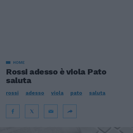
HOME
Rossi adesso è viola Pato
saluta
rossi
adesso
viola
pato
saluta