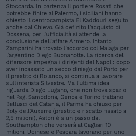
Stoccarda. In partenza il portiere Rosati che
potrebbe finire al Palermo, i siciliani hanno
chiesto il centrocampista El Kaddouri seguito
anche dal Chievo. Già definito l'acquisto di
Dossena, per l'ufficialità si attende la
conclusione dell'affare Armero. Intanto
Zamparini ha trovato l'accordo col Malaga per
l'argentino Diego Buonanotte. La ricerca del
difensore impegna i dirigenti del Napoli: dopo
aver incassato un secco diniego dal Porto per
il prestito di Rolando, si continua a lavorare
sull'interista Silvestre. Ma l'ultima idea
riguarda Diego Lugano, che non trova spazio
nel Psg. Sampdoria, Genoa e Torino trattano
Bellusci del Catania, il Parma ha chiuso per
Boly dell'Auxerre (prestito e riscatto fissato a
2,5 milioni), Astori è a un passo dal
Southampton che verserà al Cagliari 10
milioni. Udinese e Pescara lavorano per uno