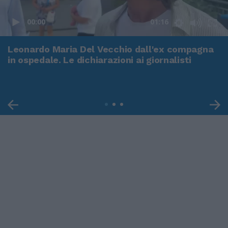
00:00
01:16
Leonardo Maria Del Vecchio dall'ex compagna
in ospedale. Le dichiarazioni ai giornalisti