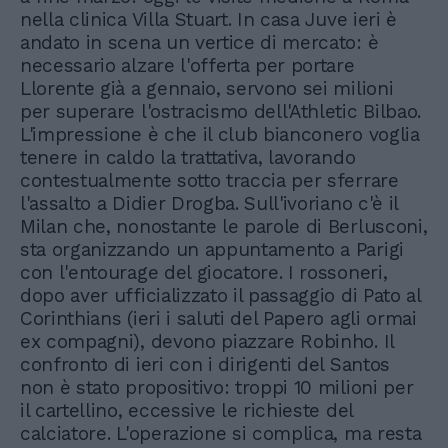
nella clinica Villa Stuart. In casa Juve ieri è
andato in scena un vertice di mercato: è
necessario alzare l'offerta per portare
Llorente già a gennaio, servono sei milioni
per superare l'ostracismo dell'Athletic Bilbao.
L'impressione è che il club bianconero voglia
tenere in caldo la trattativa, lavorando
contestualmente sotto traccia per sferrare
l'assalto a Didier Drogba. Sull'ivoriano c'è il
Milan che, nonostante le parole di Berlusconi,
sta organizzando un appuntamento a Parigi
con l'entourage del giocatore. I rossoneri,
dopo aver ufficializzato il passaggio di Pato al
Corinthians (ieri i saluti del Papero agli ormai
ex compagni), devono piazzare Robinho. Il
confronto di ieri con i dirigenti del Santos
non è stato propositivo: troppi 10 milioni per
il cartellino, eccessive le richieste del
calciatore. L'operazione si complica, ma resta