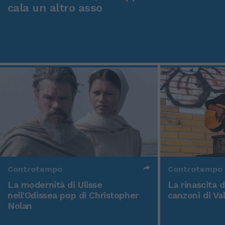
cala un altro asso
Controtempo
Controtempo
La modernità di Ulisse
La rinascita 
nell'Odissea pop di Christopher
canzoni di Va
Nolan