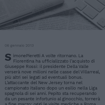
06 gennaio 2013
S
imonePieretti A volte ritornano. La
Fiorentina ha ufficializzato l'acquisto di
Giuseppe Rossi: il presidente Della Valle
verserà nove milioni nelle casse del Villarreal,
più altri sei legati ad eventuali bonus.
L'attaccante del New Jersey torna nel
campionato italiano dopo un esilio nella Liga
spagnola di sei anni. Pepito sta recuperando
da un pesante infortunio al ginocchio, tornerà
a fine marzo: oggi le visite mediche a Roma