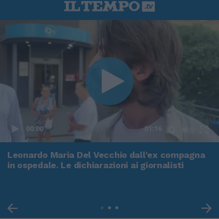
00:00
01:16
Leonardo Maria Del Vecchio dall'ex compagna
in ospedale. Le dichiarazioni ai giornalisti