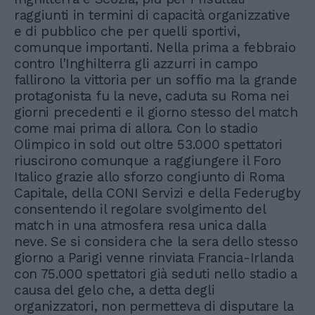
raggiunti in termini di capacità organizzative
e di pubblico che per quelli sportivi,
comunque importanti. Nella prima a febbraio
contro l'Inghilterra gli azzurri in campo
fallirono la vittoria per un soffio ma la grande
protagonista fu la neve, caduta su Roma nei
giorni precedenti e il giorno stesso del match
come mai prima di allora. Con lo stadio
Olimpico in sold out oltre 53.000 spettatori
riuscirono comunque a raggiungere il Foro
Italico grazie allo sforzo congiunto di Roma
Capitale, della CONI Servizi e della Federugby
consentendo il regolare svolgimento del
match in una atmosfera resa unica dalla
neve. Se si considera che la sera dello stesso
giorno a Parigi venne rinviata Francia-Irlanda
con 75.000 spettatori già seduti nello stadio a
causa del gelo che, a detta degli
organizzatori, non permetteva di disputare la