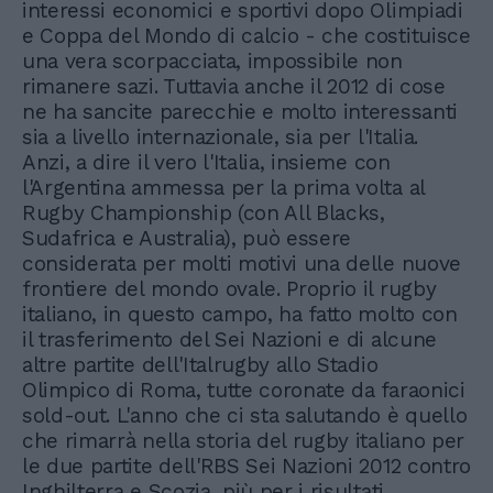
interessi economici e sportivi dopo Olimpiadi
e Coppa del Mondo di calcio - che costituisce
una vera scorpacciata, impossibile non
rimanere sazi. Tuttavia anche il 2012 di cose
ne ha sancite parecchie e molto interessanti
sia a livello internazionale, sia per l'Italia.
Anzi, a dire il vero l'Italia, insieme con
l'Argentina ammessa per la prima volta al
Rugby Championship (con All Blacks,
Sudafrica e Australia), può essere
considerata per molti motivi una delle nuove
frontiere del mondo ovale. Proprio il rugby
italiano, in questo campo, ha fatto molto con
il trasferimento del Sei Nazioni e di alcune
altre partite dell'Italrugby allo Stadio
Olimpico di Roma, tutte coronate da faraonici
sold-out. L'anno che ci sta salutando è quello
che rimarrà nella storia del rugby italiano per
le due partite dell'RBS Sei Nazioni 2012 contro
Inghilterra e Scozia, più per i risultati