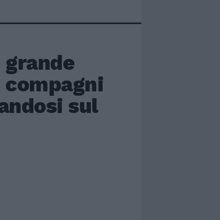
n grande
i compagni
andosi sul