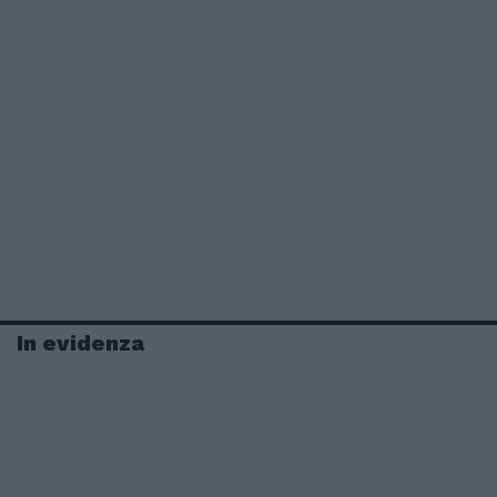
In evidenza