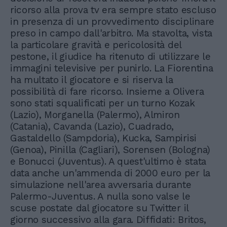
ricorso alla prova tv era sempre stato escluso
in presenza di un provvedimento disciplinare
preso in campo dall'arbitro. Ma stavolta, vista
la particolare gravità e pericolosità del
pestone, il giudice ha ritenuto di utilizzare le
immagini televisive per punirlo. La Fiorentina
ha multato il giocatore e si riserva la
possibilità di fare ricorso. Insieme a Olivera
sono stati squalificati per un turno Kozak
(Lazio), Morganella (Palermo), Almiron
(Catania), Cavanda (Lazio), Cuadrado,
Gastaldello (Sampdoria), Kucka, Sampirisi
(Genoa), Pinilla (Cagliari), Sorensen (Bologna)
e Bonucci (Juventus). A quest'ultimo è stata
data anche un'ammenda di 2000 euro per la
simulazione nell'area avversaria durante
Palermo-Juventus. A nulla sono valse le
scuse postate dal giocatore su Twitter il
giorno successivo alla gara. Diffidati: Britos,