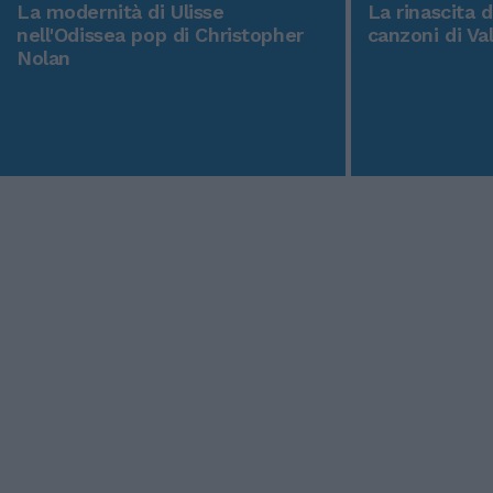
La modernità di Ulisse
La rinascita 
nell'Odissea pop di Christopher
canzoni di Va
Nolan