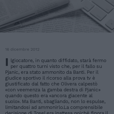
16 dicembre 2012
I
lgiocatore, in quanto diffidato, starà fermo
per quattro turni visto che, per il fallo su
Pjanic, era stato ammonito da Banti. Per il
giudice sportivo il ricorso alla prova tv è
giustificato dal fatto che Olivera calpestò
«con veemenza la gamba destra di Pjanic»
quando questo era «ancora giacente al
suolo». Ma Banti, sbagliando, non lo espulse,
limitandosi ad ammonirlo.La comprensibile
decisione di Tosel era inattesa poiché finora il