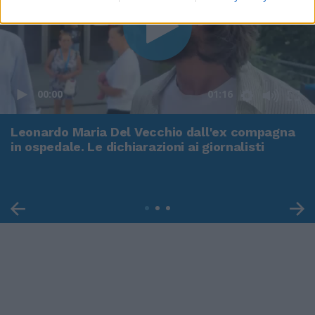
00:00
01:16
Leonardo Maria Del Vecchio dall'ex compagna
in ospedale. Le dichiarazioni ai giornalisti