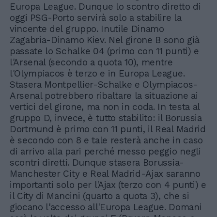
Europa League. Dunque lo scontro diretto di
oggi PSG-Porto servirà solo a stabilire la
vincente del gruppo. Inutile Dinamo
Zagabria-Dinamo Kiev. Nel girone B sono già
passate lo Schalke 04 (primo con 11 punti) e
l'Arsenal (secondo a quota 10), mentre
l'Olympiacos è terzo e in Europa League.
Stasera Montpellier-Schalke e Olympiacos-
Arsenal potrebbero ribaltare la situazione ai
vertici del girone, ma non in coda. In testa al
gruppo D, invece, è tutto stabilito: il Borussia
Dortmund è primo con 11 punti, il Real Madrid
è secondo con 8 e tale resterà anche in caso
di arrivo alla pari perché messo peggio negli
scontri diretti. Dunque stasera Borussia-
Manchester City e Real Madrid-Ajax saranno
importanti solo per l'Ajax (terzo con 4 punti) e
il City di Mancini (quarto a quota 3), che si
giocano l'accesso all'Europa League. Domani