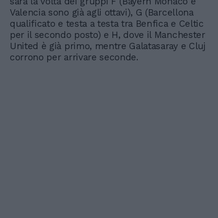
sarà la volta dei gruppi F (Bayern Monaco e
Valencia sono già agli ottavi), G (Barcellona
qualificato e testa a testa tra Benfica e Celtic
per il secondo posto) e H, dove il Manchester
United è già primo, mentre Galatasaray e Cluj
corrono per arrivare seconde.