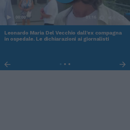
00:00
01:16
Leonardo Maria Del Vecchio dall'ex compagna
in ospedale. Le dichiarazioni ai giornalisti