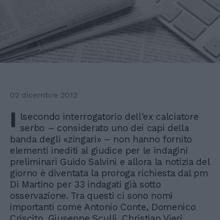
02 dicembre 2012
I
lsecondo interrogatorio dell'ex calciatore
serbo – considerato uno dei capi della
banda degli «zingari» – non hanno fornito
elementi inediti al giudice per le indagini
preliminari Guido Salvini e allora la notizia del
giorno è diventata la proroga richiesta dal pm
Di Martino per 33 indagati già sotto
osservazione. Tra questi ci sono nomi
importanti come Antonio Conte, Domenico
Criscito, Giuseppe Sculli, Christian Vieri,