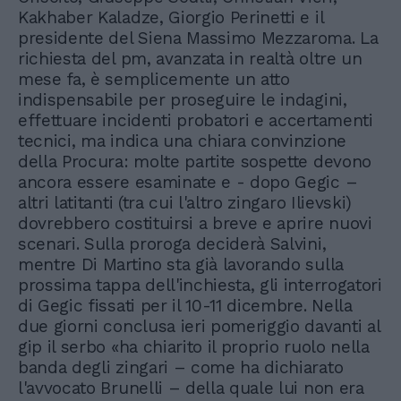
Kakhaber Kaladze, Giorgio Perinetti e il
presidente del Siena Massimo Mezzaroma. La
richiesta del pm, avanzata in realtà oltre un
mese fa, è semplicemente un atto
indispensabile per proseguire le indagini,
effettuare incidenti probatori e accertamenti
tecnici, ma indica una chiara convinzione
della Procura: molte partite sospette devono
ancora essere esaminate e - dopo Gegic –
altri latitanti (tra cui l'altro zingaro Ilievski)
dovrebbero costituirsi a breve e aprire nuovi
scenari. Sulla proroga deciderà Salvini,
mentre Di Martino sta già lavorando sulla
prossima tappa dell'inchiesta, gli interrogatori
di Gegic fissati per il 10-11 dicembre. Nella
due giorni conclusa ieri pomeriggio davanti al
gip il serbo «ha chiarito il proprio ruolo nella
banda degli zingari – come ha dichiarato
l'avvocato Brunelli – della quale lui non era