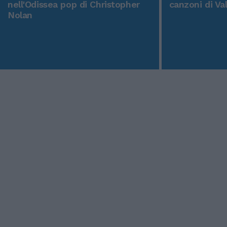
nell'Odissea pop di Christopher
canzoni di Va
Nolan