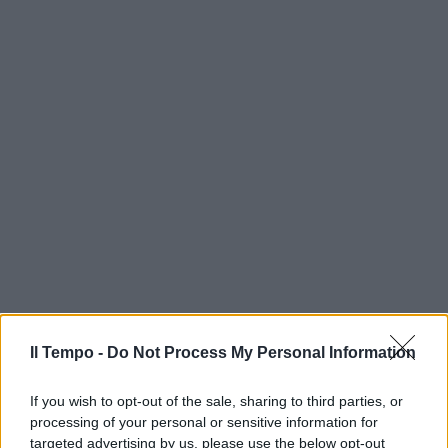
Il Tempo -
Do Not Process My Personal Information
If you wish to opt-out of the sale, sharing to third parties, or
processing of your personal or sensitive information for
targeted advertising by us, please use the below opt-out