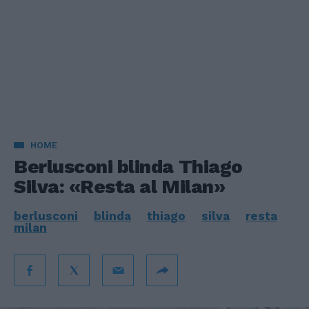
HOME
Berlusconi blinda Thiago
Silva: «Resta al Milan»
berlusconi
blinda
thiago
silva
resta
milan