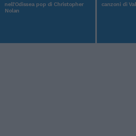
nell'Odissea pop di Christopher
canzoni di Va
Nolan