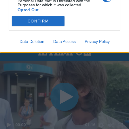
Personal Data that Is Unrelated with the
Purposes for which it was collected.
Opted Out
CONFIRM
Data Deletion
Data Access
Privacy Policy
00:00
01:16