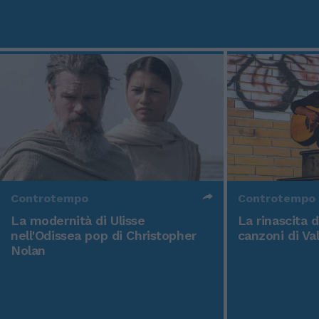
Controtempo
Controtempo
La modernità di Ulisse
La rinascita 
nell'Odissea pop di Christopher
canzoni di Va
Nolan