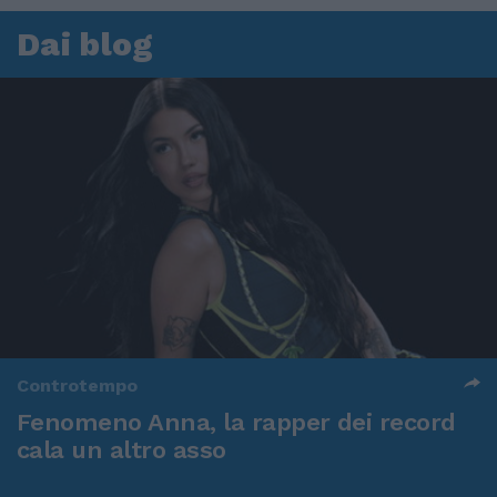
Dai blog
Controtempo
Fenomeno Anna, la rapper dei record
cala un altro asso