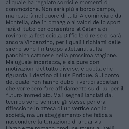
al quale ha regalato sorrisi e momenti di
commozione. Non sarà più a bordo campo,
ma resterà nel cuore di tutti. A cominciare da
Montella, che in omaggio ai valori dello sport
farà di tutto per consentire al Catania di
rovinare la festicciola. Difficile dire se ci sarà
ancora Vincenzino, per i quali i richiami delle
sirene sono fin troppo allettanti, sulla
panchina catanese nella prossima stagione.
Ma uguale incertezza, e sia pure con
motivazioni del tutto diverse, è quella che
riguarda il destino di Luis Enrique. Sul conto
del quale non hanno dubbi i vertici societari
che vorrebero fare affidamento su di lui per il
futuro immediato. Ma i segnali lanciati dal
tecnico sono sempre gli stessi, per ora
riflessione in attesa di un vertice con la
società, ma un atteggiamento che fatica a
nascondere la tentazione di andar via.
L'ambiente romano produce stress a livelli