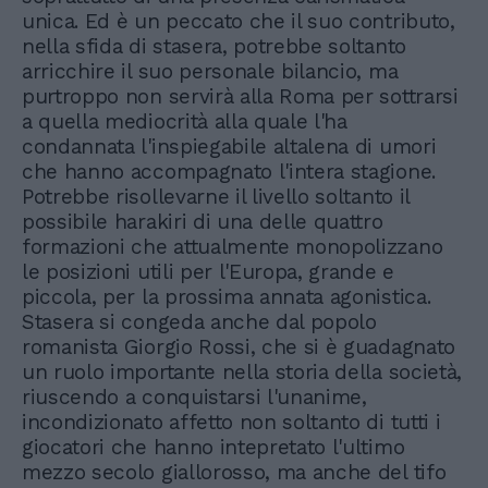
unica. Ed è un peccato che il suo contributo,
nella sfida di stasera, potrebbe soltanto
arricchire il suo personale bilancio, ma
purtroppo non servirà alla Roma per sottrarsi
a quella mediocrità alla quale l'ha
condannata l'inspiegabile altalena di umori
che hanno accompagnato l'intera stagione.
Potrebbe risollevarne il livello soltanto il
possibile harakiri di una delle quattro
formazioni che attualmente monopolizzano
le posizioni utili per l'Europa, grande e
piccola, per la prossima annata agonistica.
Stasera si congeda anche dal popolo
romanista Giorgio Rossi, che si è guadagnato
un ruolo importante nella storia della società,
riuscendo a conquistarsi l'unanime,
incondizionato affetto non soltanto di tutti i
giocatori che hanno intepretato l'ultimo
mezzo secolo giallorosso, ma anche del tifo