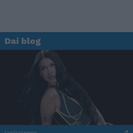
Dai blog
Controtempo