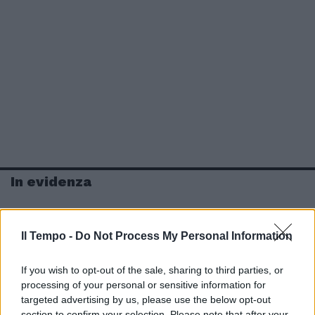
In evidenza
Il Tempo -
Do Not Process My Personal Information
If you wish to opt-out of the sale, sharing to third parties, or
processing of your personal or sensitive information for
targeted advertising by us, please use the below opt-out
section to confirm your selection. Please note that after your