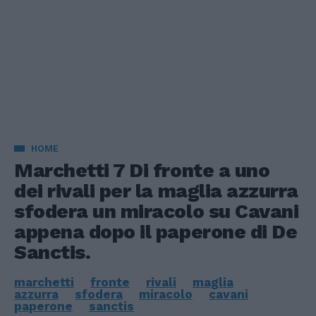
HOME
Marchetti 7 Di fronte a uno
dei rivali per la maglia azzurra
sfodera un miracolo su Cavani
appena dopo il paperone di De
Sanctis.
marchetti
fronte
rivali
maglia
azzurra
sfodera
miracolo
cavani
paperone
sanctis