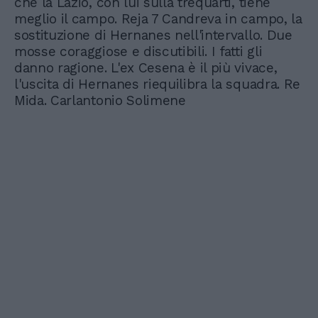
che la Lazio, con lui sulla trequarti, tiene
meglio il campo. Reja 7 Candreva in campo, la
sostituzione di Hernanes nell'intervallo. Due
mosse coraggiose e discutibili. I fatti gli
danno ragione. L'ex Cesena è il più vivace,
l'uscita di Hernanes riequilibra la squadra. Re
Mida. Carlantonio Solimene