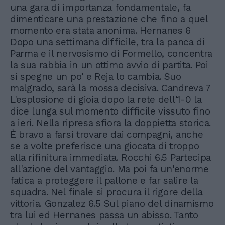
una gara di importanza fondamentale, fa
dimenticare una prestazione che fino a quel
momento era stata anonima. Hernanes 6
Dopo una settimana difficile, tra la panca di
Parma e il nervosismo di Formello, concentra
la sua rabbia in un ottimo avvio di partita. Poi
si spegne un po' e Reja lo cambia. Suo
malgrado, sarà la mossa decisiva. Candreva 7
L'esplosione di gioia dopo la rete dell'1-0 la
dice lunga sul momento difficile vissuto fino
a ieri. Nella ripresa sfiora la doppietta storica.
È bravo a farsi trovare dai compagni, anche
se a volte preferisce una giocata di troppo
alla rifinitura immediata. Rocchi 6.5 Partecipa
all'azione del vantaggio. Ma poi fa un'enorme
fatica a proteggere il pallone e far salire la
squadra. Nel finale si procura il rigore della
vittoria. Gonzalez 6.5 Sul piano del dinamismo
tra lui ed Hernanes passa un abisso. Tanto