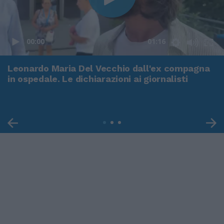
00:00
01:16
Leonardo Maria Del Vecchio dall'ex compagna
in ospedale. Le dichiarazioni ai giornalisti