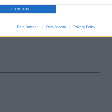
CONFIRM
Data Deletion
Data Access
Privacy Policy