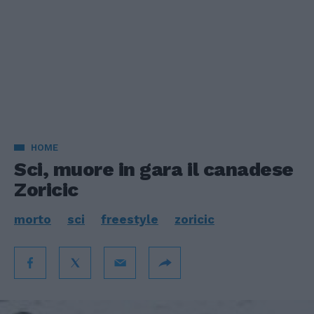
HOME
Sci, muore in gara il canadese
Zoricic
morto
sci
freestyle
zoricic