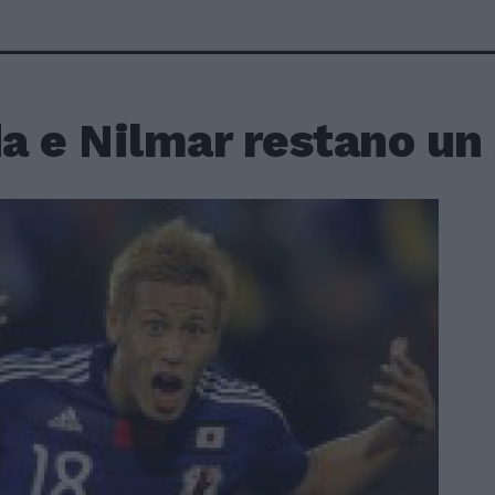
a e Nilmar restano un