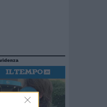
evidenza