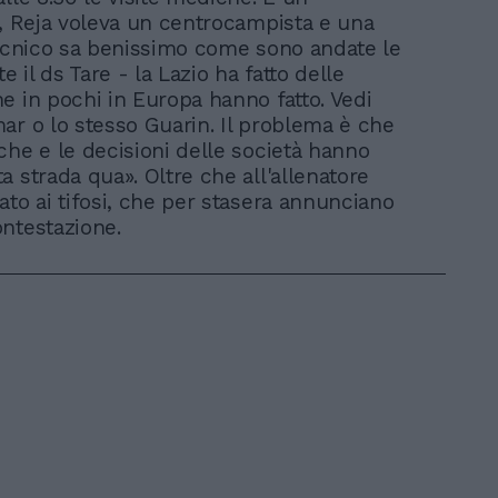
a, Reja voleva un centrocampista e una
tecnico sa benissimo come sono andate le
te il ds Tare - la Lazio ha fatto delle
e in pochi in Europa hanno fatto. Vedi
ar o lo stesso Guarin. Il problema è che
che e le decisioni delle società hanno
a strada qua». Oltre che all'allenatore
ato ai tifosi, che per stasera annunciano
ntestazione.