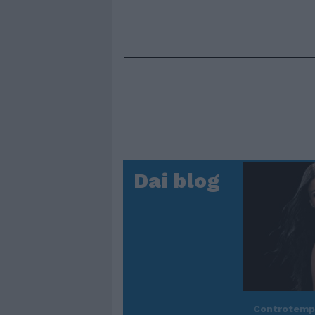
Dai blog
Controtem