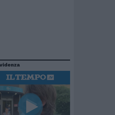
evidenza