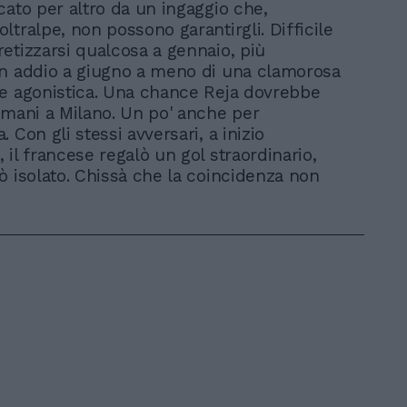
cato per altro da un ingaggio che,
ltralpe, non possono garantirgli. Difficile
etizzarsi qualcosa a gennaio, più
n addio a giugno a meno di una clamorosa
e agonistica. Una chance Reja dovrebbe
omani a Milano. Un po' anche per
 Con gli stessi avversari, a inizio
 il francese regalò un gol straordinario,
ò isolato. Chissà che la coincidenza non