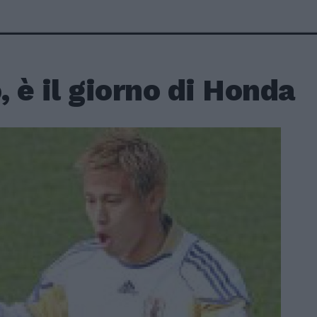
, è il giorno di Honda