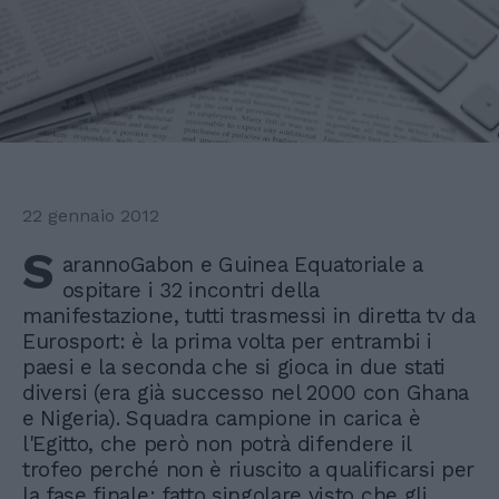
22 gennaio 2012
S
arannoGabon e Guinea Equatoriale a
ospitare i 32 incontri della
manifestazione, tutti trasmessi in diretta tv da
Eurosport: è la prima volta per entrambi i
paesi e la seconda che si gioca in due stati
diversi (era già successo nel 2000 con Ghana
e Nigeria). Squadra campione in carica è
l'Egitto, che però non potrà difendere il
trofeo perché non è riuscito a qualificarsi per
la fase finale: fatto singolare visto che gli