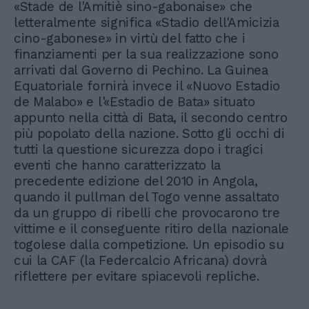
«Stade de l'Amitiè sino-gabonaise» che
letteralmente significa «Stadio dell'Amicizia
cino-gabonese» in virtù del fatto che i
finanziamenti per la sua realizzazione sono
arrivati dal Governo di Pechino. La Guinea
Equatoriale fornirà invece il «Nuovo Estadio
de Malabo» e l'«Estadio de Bata» situato
appunto nella città di Bata, il secondo centro
più popolato della nazione. Sotto gli occhi di
tutti la questione sicurezza dopo i tragici
eventi che hanno caratterizzato la
precedente edizione del 2010 in Angola,
quando il pullman del Togo venne assaltato
da un gruppo di ribelli che provocarono tre
vittime e il conseguente ritiro della nazionale
togolese dalla competizione. Un episodio su
cui la CAF (la Federcalcio Africana) dovrà
riflettere per evitare spiacevoli repliche.