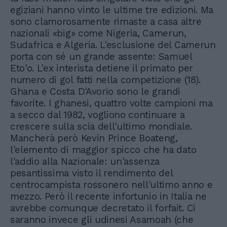
egiziani hanno vinto le ultime tre edizioni. Ma
sono clamorosamente rimaste a casa altre
nazionali «big» come Nigeria, Camerun,
Sudafrica e Algeria. L'esclusione del Camerun
porta con sé un grande assente: Samuel
Eto'o. L'ex interista detiene il primato per
numero di gol fatti nella competizione (18).
Ghana e Costa D'Avorio sono le grandi
favorite. I ghanesi, quattro volte campioni ma
a secco dal 1982, vogliono continuare a
crescere sulla scia dell'ultimo mondiale.
Mancherà però Kevin Prince Boateng,
l'elemento di maggior spicco che ha dato
l'addio alla Nazionale: un'assenza
pesantissima visto il rendimento del
centrocampista rossonero nell'ultimo anno e
mezzo. Però il recente infortunio in Italia ne
avrebbe comunque decretato il forfait. Ci
saranno invece gli udinesi Asamoah (che