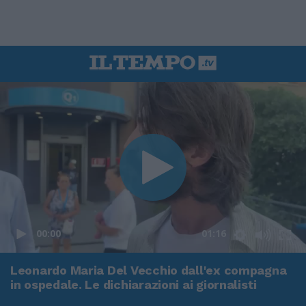
00:00
01:16
Leonardo Maria Del Vecchio dall'ex compagna
in ospedale. Le dichiarazioni ai giornalisti