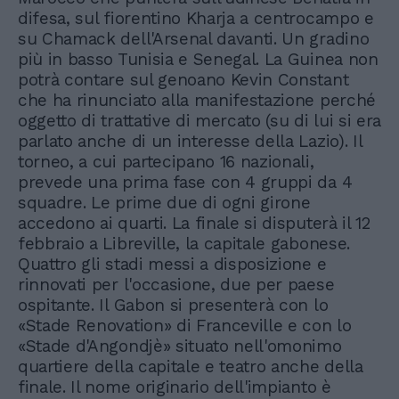
difesa, sul fiorentino Kharja a centrocampo e
su Chamack dell'Arsenal davanti. Un gradino
più in basso Tunisia e Senegal. La Guinea non
potrà contare sul genoano Kevin Constant
che ha rinunciato alla manifestazione perché
oggetto di trattative di mercato (su di lui si era
parlato anche di un interesse della Lazio). Il
torneo, a cui partecipano 16 nazionali,
prevede una prima fase con 4 gruppi da 4
squadre. Le prime due di ogni girone
accedono ai quarti. La finale si disputerà il 12
febbraio a Libreville, la capitale gabonese.
Quattro gli stadi messi a disposizione e
rinnovati per l'occasione, due per paese
ospitante. Il Gabon si presenterà con lo
«Stade Renovation» di Franceville e con lo
«Stade d'Angondjè» situato nell'omonimo
quartiere della capitale e teatro anche della
finale. Il nome originario dell'impianto è