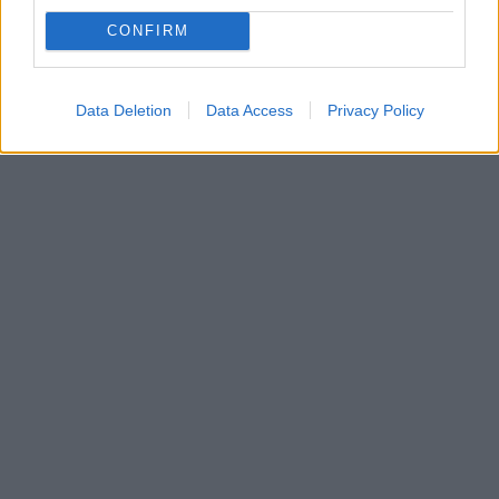
CONFIRM
Data Deletion
Data Access
Privacy Policy