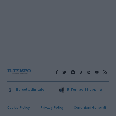
Edicola digitale
Il Tempo Shopping
Cookie Policy
Privacy Policy
Condizioni Generali