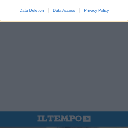
Data Deletion
Data Access
Privacy Policy