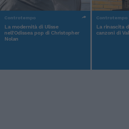
Controtempo
Controtempo
La modernità di Ulisse
La rinascita 
nell'Odissea pop di Christopher
canzoni di Va
Nolan