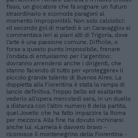
fisso, un giocatore che fa sognare un futuro
straordinario e scomoda paragoni al
momento improponibili. Non solo calcistici:
«Il secondo gol di martedì è un Caravaggio» si
commentava ieri ai piani alti di Trigoria, dove
l'arte è una passione comune. Difficile, o
forse a questo punto impossibile, frenare
l'ondata di entusiasmo per l'argentino:
dovranno arrendersi anche i dirigenti, che
stanno facendo di tutto per «proteggere» il
piccolo grande talento di Buenos Aires. La
doppietta alla Fiorentina è stata la rampa di
lancio definitiva. Troppo bello ed esaltante
vederlo all'opera mercoledì sera, in un duello
a distanza con l'altro numero 8 della partita,
quel Jovetic che ha fatto impazzire la Roma
per mezzora. Alla fine ha dovuto inchinarsi
anche lui. «Lamela è davvero bravo -
riconosce il montenegrino della Fiorentina -