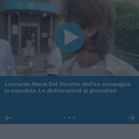
00:00
01:16
Leonardo Maria Del Vecchio dall'ex compagna
in ospedale. Le dichiarazioni ai giornalisti