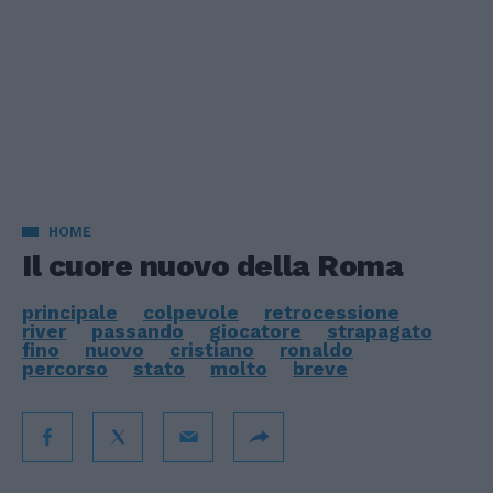
HOME
Il cuore nuovo della Roma
principale
colpevole
retrocessione
river
passando
giocatore
strapagato
fino
nuovo
cristiano
ronaldo
percorso
stato
molto
breve