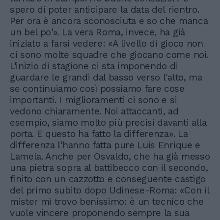
spero di poter anticipare la data del rientro.
Per ora è ancora sconosciuta e so che manca
un bel po'». La vera Roma, invece, ha già
iniziato a farsi vedere: «A livello di gioco non
ci sono molte squadre che giocano come noi.
L'inizio di stagione ci sta imponendo di
guardare le grandi dal basso verso l'alto, ma
se continuiamo così possiamo fare cose
importanti. I miglioramenti ci sono e si
vedono chiaramente. Noi attaccanti, ad
esempio, siamo molto più precisi davanti alla
porta. E questo ha fatto la differenza». La
differenza l'hanno fatta pure Luis Enrique e
Lamela. Anche per Osvaldo, che ha già messo
una pietra sopra al battibecco con il secondo,
finito con un cazzotto e conseguente castigo
del primo subito dopo Udinese-Roma: «Con il
mister mi trovo benissimo: è un tecnico che
vuole vincere proponendo sempre la sua