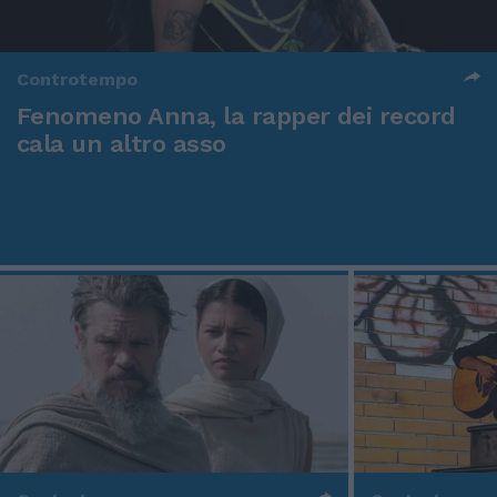
Controtempo
Fenomeno Anna, la rapper dei record
cala un altro asso