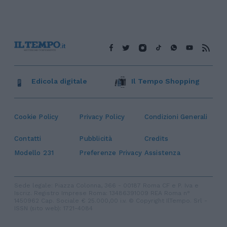
Edicola digitale
Il Tempo Shopping
Cookie Policy
Privacy Policy
Condizioni Generali
Contatti
Pubblicità
Credits
Modello 231
Preferenze Privacy
Assistenza
Sede legale: Piazza Colonna, 366 - 00187 Roma CF e P. Iva e
Iscriz. Registro Imprese Roma: 13486391009 REA Roma n°
1450962 Cap. Sociale € 25.000,00 i.v. © Copyright IlTempo. Srl -
ISSN (sito web): 1721-4084