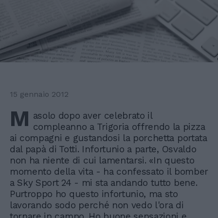
15 gennaio 2012
M
asolo dopo aver celebrato il
compleanno a Trigoria offrendo la pizza
ai compagni e gustandosi la porchetta portata
dal papà di Totti. Infortunio a parte, Osvaldo
non ha niente di cui lamentarsi. «In questo
momento della vita - ha confessato il bomber
a Sky Sport 24 - mi sta andando tutto bene.
Purtroppo ho questo infortunio, ma sto
lavorando sodo perché non vedo l'ora di
tornare in campo. Ho buone sensazioni e