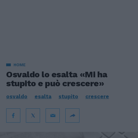
HOME
Osvaldo lo esalta «Mi ha
stupito e può crescere»
osvaldo
esalta
stupito
crescere