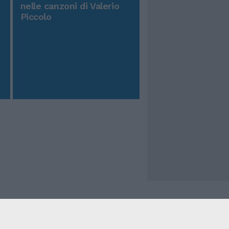
nelle canzoni di Valerio
Piccolo
Il Tempo Shopping