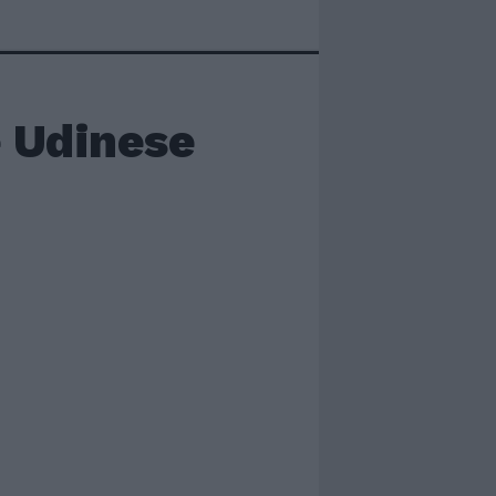
e Udinese