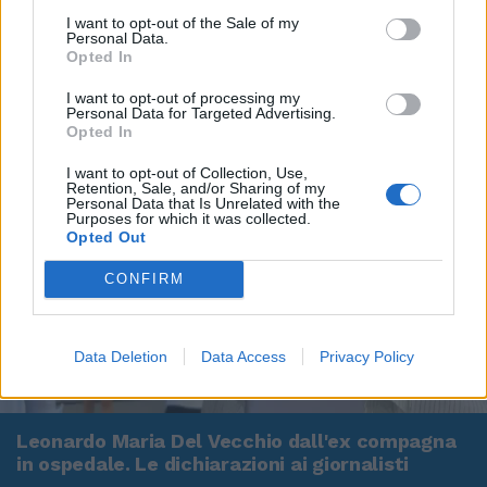
I want to opt-out of the Sale of my
Personal Data.
Opted In
I want to opt-out of processing my
Personal Data for Targeted Advertising.
Opted In
I want to opt-out of Collection, Use,
Retention, Sale, and/or Sharing of my
Personal Data that Is Unrelated with the
Purposes for which it was collected.
Opted Out
CONFIRM
Data Deletion
Data Access
Privacy Policy
00:00
01:16
Leonardo Maria Del Vecchio dall'ex compagna
in ospedale. Le dichiarazioni ai giornalisti