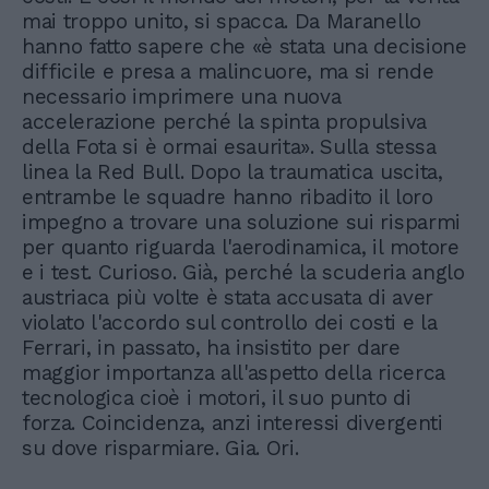
mai troppo unito, si spacca. Da Maranello
hanno fatto sapere che «è stata una decisione
difficile e presa a malincuore, ma si rende
necessario imprimere una nuova
accelerazione perché la spinta propulsiva
della Fota si è ormai esaurita». Sulla stessa
linea la Red Bull. Dopo la traumatica uscita,
entrambe le squadre hanno ribadito il loro
impegno a trovare una soluzione sui risparmi
per quanto riguarda l'aerodinamica, il motore
e i test. Curioso. Già, perché la scuderia anglo
austriaca più volte è stata accusata di aver
violato l'accordo sul controllo dei costi e la
Ferrari, in passato, ha insistito per dare
maggior importanza all'aspetto della ricerca
tecnologica cioè i motori, il suo punto di
forza. Coincidenza, anzi interessi divergenti
su dove risparmiare. Gia. Ori.