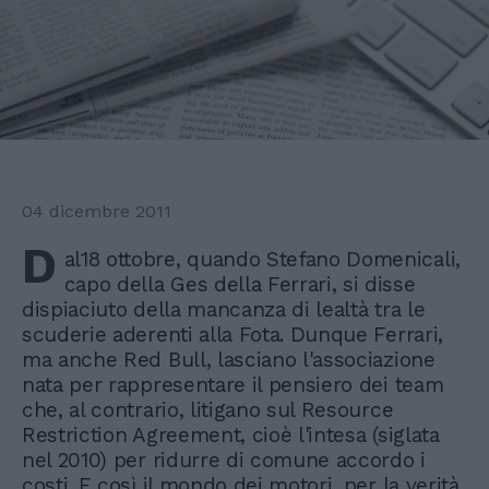
04 dicembre 2011
D
al18 ottobre, quando Stefano Domenicali,
capo della Ges della Ferrari, si disse
dispiaciuto della mancanza di lealtà tra le
scuderie aderenti alla Fota. Dunque Ferrari,
ma anche Red Bull, lasciano l'associazione
nata per rappresentare il pensiero dei team
che, al contrario, litigano sul Resource
Restriction Agreement, cioè l'intesa (siglata
nel 2010) per ridurre di comune accordo i
costi. E così il mondo dei motori, per la verità