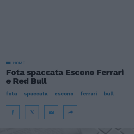
HOME
Fota spaccata Escono Ferrari
e Red Bull
fota
spaccata
escono
ferrari
bull