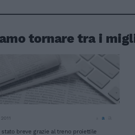
amo tornare tra i migl
a
a
 2011
a
 stato breve grazie al treno proiettile