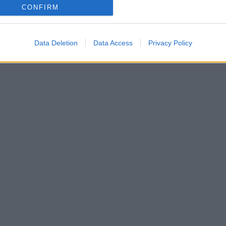
CONFIRM
Data Deletion
Data Access
Privacy Policy