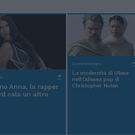
Controtempo
La modernità di Ulisse
po
nell'Odissea pop di
Christopher Nolan
o Anna, la rapper
rd cala un altro