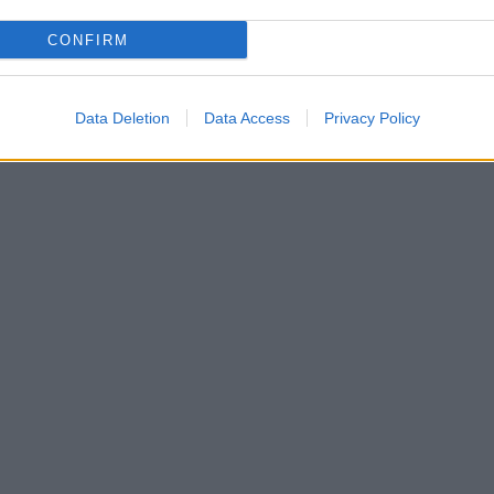
CONFIRM
Data Deletion
Data Access
Privacy Policy