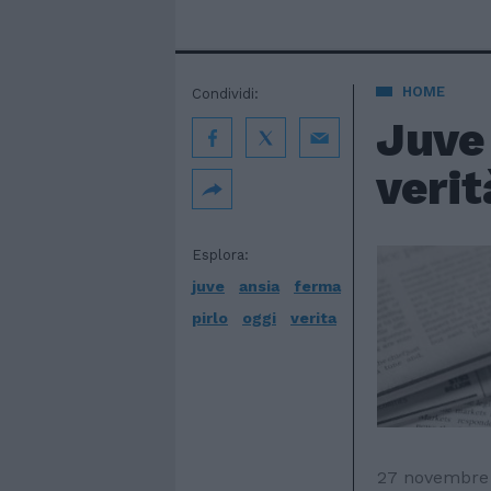
HOME
Condividi:
Juve 
verit
Esplora:
juve
ansia
ferma
pirlo
oggi
verita
27 novembre