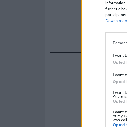
information 
further disc
participants
Downstream 
Persona
I want t
Opted 
I want t
Opted 
I want 
Advertis
Opted 
I want t
of my P
was col
Opted 