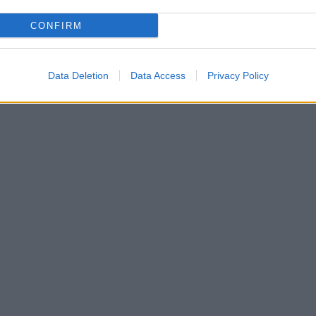
CONFIRM
Data Deletion
Data Access
Privacy Policy