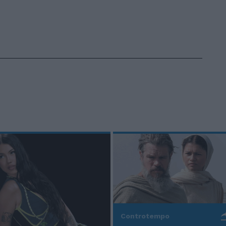
Controtempo