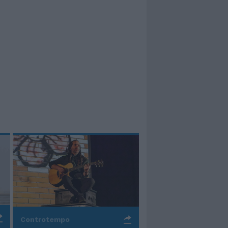
Controtempo