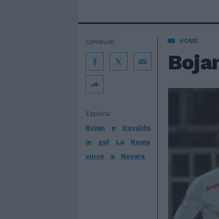
HOME
Condividi:
Boja
Esplora:
Bojan
e
Osvaldo
in
gol
La
Roma
vince
a
Novara