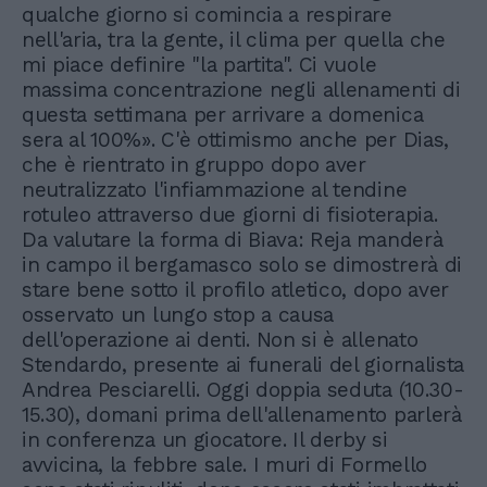
qualche giorno si comincia a respirare
nell'aria, tra la gente, il clima per quella che
mi piace definire "la partita". Ci vuole
massima concentrazione negli allenamenti di
questa settimana per arrivare a domenica
sera al 100%». C'è ottimismo anche per Dias,
che è rientrato in gruppo dopo aver
neutralizzato l'infiammazione al tendine
rotuleo attraverso due giorni di fisioterapia.
Da valutare la forma di Biava: Reja manderà
in campo il bergamasco solo se dimostrerà di
stare bene sotto il profilo atletico, dopo aver
osservato un lungo stop a causa
dell'operazione ai denti. Non si è allenato
Stendardo, presente ai funerali del giornalista
Andrea Pesciarelli. Oggi doppia seduta (10.30-
15.30), domani prima dell'allenamento parlerà
in conferenza un giocatore. Il derby si
avvicina, la febbre sale. I muri di Formello