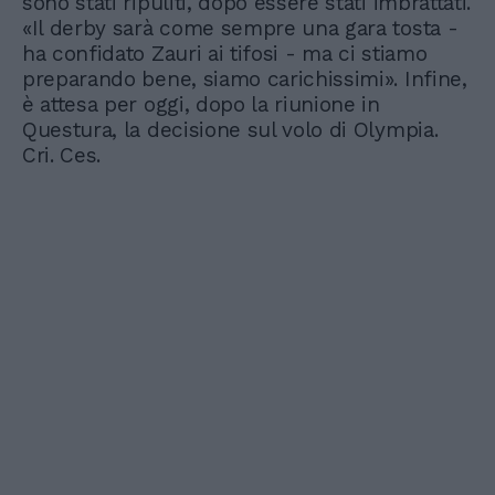
sono stati ripuliti, dopo essere stati imbrattati.
«Il derby sarà come sempre una gara tosta -
ha confidato Zauri ai tifosi - ma ci stiamo
preparando bene, siamo carichissimi». Infine,
è attesa per oggi, dopo la riunione in
Questura, la decisione sul volo di Olympia.
Cri. Ces.