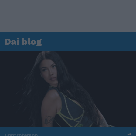
Dai blog
Controtempo