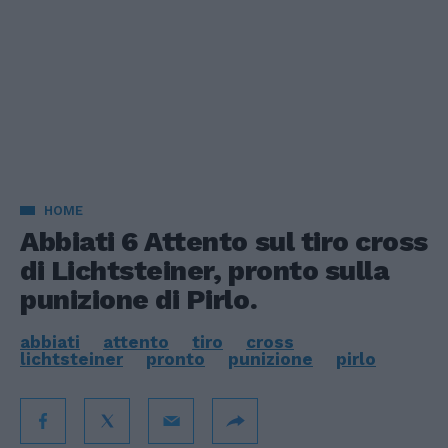
HOME
Abbiati 6 Attento sul tiro cross
di Lichtsteiner, pronto sulla
punizione di Pirlo.
abbiati
attento
tiro
cross
lichtsteiner
pronto
punizione
pirlo