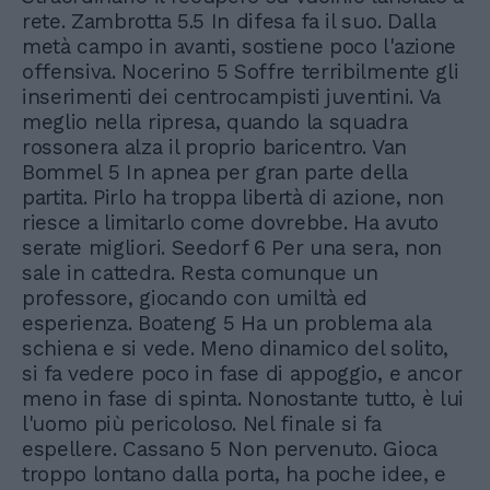
rete. Zambrotta 5.5 In difesa fa il suo. Dalla
metà campo in avanti, sostiene poco l'azione
offensiva. Nocerino 5 Soffre terribilmente gli
inserimenti dei centrocampisti juventini. Va
meglio nella ripresa, quando la squadra
rossonera alza il proprio baricentro. Van
Bommel 5 In apnea per gran parte della
partita. Pirlo ha troppa libertà di azione, non
riesce a limitarlo come dovrebbe. Ha avuto
serate migliori. Seedorf 6 Per una sera, non
sale in cattedra. Resta comunque un
professore, giocando con umiltà ed
esperienza. Boateng 5 Ha un problema ala
schiena e si vede. Meno dinamico del solito,
si fa vedere poco in fase di appoggio, e ancor
meno in fase di spinta. Nonostante tutto, è lui
l'uomo più pericoloso. Nel finale si fa
espellere. Cassano 5 Non pervenuto. Gioca
troppo lontano dalla porta, ha poche idee, e