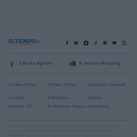
Edicola digitale
Il Tempo Shopping
Cookie Policy
Privacy Policy
Condizioni Generali
Contatti
Pubblicità
Credits
Modello 231
Preferenze Privacy
Assistenza
Sede legale: Piazza Colonna, 366 - 00187 Roma CF e P. Iva e
Iscriz. Registro Imprese Roma: 13486391009 REA Roma n°
1450962 Cap. Sociale € 25.000,00 i.v. © Copyright IlTempo. Srl -