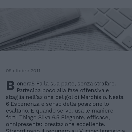
09 ottobre 2011
B
onera5 Fa la sua parte, senza strafare.
Partecipa poco alla fase offensiva e
sbaglia nell'azione del gol di Marchisio. Nesta
6 Esperienza e senso della posizione lo
esaltano. E quando serve, usa le maniere
forti. Thiago Silva 6.5 Elegante, efficace,
onnipresente: prestazione eccellente.
Straordinario il recupero su Vucinic lanciato a