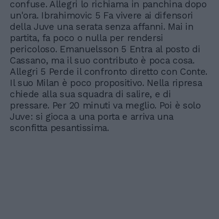
confuse. Allegri lo richiama in panchina dopo
un'ora. Ibrahimovic 5 Fa vivere ai difensori
della Juve una serata senza affanni. Mai in
partita, fa poco o nulla per rendersi
pericoloso. Emanuelsson 5 Entra al posto di
Cassano, ma il suo contributo è poca cosa.
Allegri 5 Perde il confronto diretto con Conte.
Il suo Milan è poco propositivo. Nella ripresa
chiede alla sua squadra di salire, e di
pressare. Per 20 minuti va meglio. Poi è solo
Juve: si gioca a una porta e arriva una
sconfitta pesantissima.