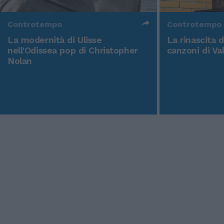
Controtempo
Controtempo
La modernità di Ulisse
La rinascita 
nell'Odissea pop di Christopher
canzoni di Va
Nolan