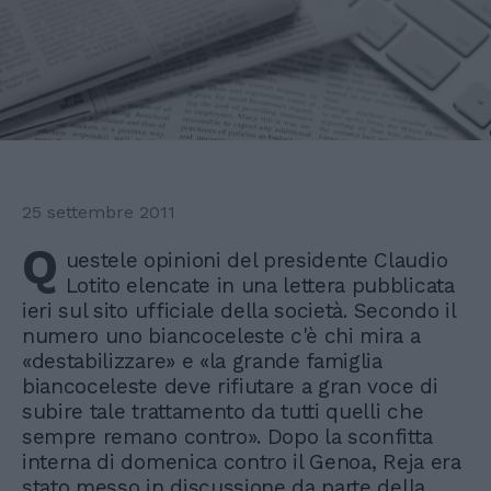
25 settembre 2011
Q
uestele opinioni del presidente Claudio
Lotito elencate in una lettera pubblicata
ieri sul sito ufficiale della società. Secondo il
numero uno biancoceleste c'è chi mira a
«destabilizzare» e «la grande famiglia
biancoceleste deve rifiutare a gran voce di
subire tale trattamento da tutti quelli che
sempre remano contro». Dopo la sconfitta
interna di domenica contro il Genoa, Reja era
stato messo in discussione da parte della