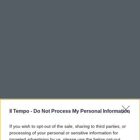
Il Tempo -
Do Not Process My Personal Information
If you wish to opt-out of the sale, sharing to third parties, or
processing of your personal or sensitive information for
targeted advertising by us, please use the below opt-out