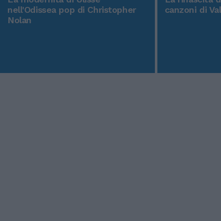
nell'Odissea pop di Christopher
canzoni di Va
Nolan