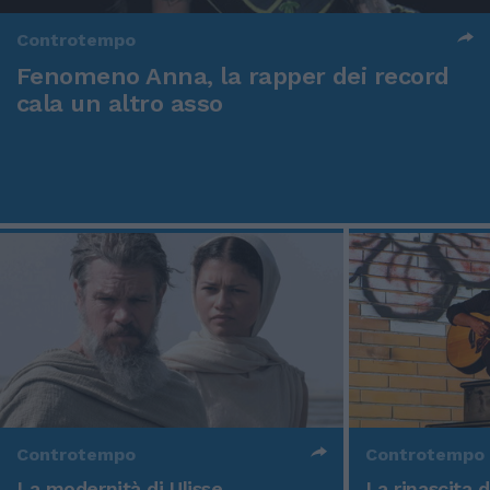
Controtempo
Fenomeno Anna, la rapper dei record
cala un altro asso
Controtempo
Controtempo
La modernità di Ulisse
La rinascita 