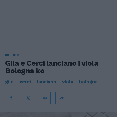
HOME
Gila e Cerci lanciano i viola
Bologna ko
gila
cerci
lanciano
viola
bologna