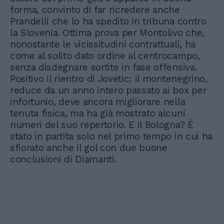
forma, convinto di far ricredere anche
Prandelli che lo ha spedito in tribuna contro
la Slovenia. Ottima prova per Montolivo che,
nonostante le vicissitudini contrattuali, ha
come al solito dato ordine al centrocampo,
senza disdegnare sortite in fase offensiva.
Positivo il rientro di Jovetic: il montenegrino,
reduce da un anno intero passato ai box per
infortunio, deve ancora migliorare nella
tenuta fisica, ma ha già mostrato alcuni
numeri del suo repertorio. E il Bologna? È
stato in partita solo nel primo tempo in cui ha
sfiorato anche il gol con due buone
conclusioni di Diamanti.