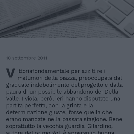
18 settembre 2011
V
ittoriafondamentale per azzittire i
malumori della piazza, preoccupata dal
graduale indebolimento del progetto e dalla
paura di un possibile abbandono dei Della
Valle. I viola, però, ieri hanno disputato una
partita perfetta, con la grinta e la
determinazione giuste, forse quella che
erano mancate nella passata stagione. Bene
soprattutto la vecchia guardia. Gilardino,
autore del primo gol, è apparso in buona