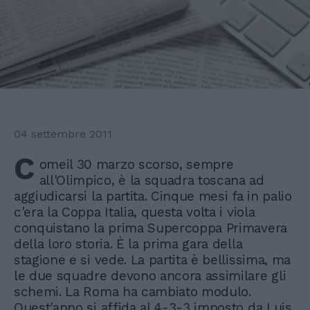
04 settembre 2011
C
omeil 30 marzo scorso, sempre
all'Olimpico, è la squadra toscana ad
aggiudicarsi la partita. Cinque mesi fa in palio
c'era la Coppa Italia, questa volta i viola
conquistano la prima Supercoppa Primavera
della loro storia. È la prima gara della
stagione e si vede. La partita è bellissima, ma
le due squadre devono ancora assimilare gli
schemi. La Roma ha cambiato modulo.
Quest'anno si affida al 4-3-3 imposto da Luis