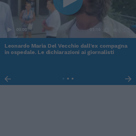
00:00
01:16
Leonardo Maria Del Vecchio dall'ex compagna
in ospedale. Le dichiarazioni ai giornalisti