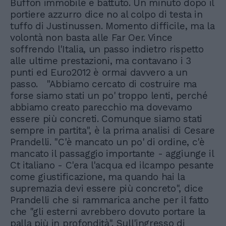
Buffon immobile e battuto. Un minuto dopo il
portiere azzurro dice no al colpo di testa in
tuffo di Justinussen. Momento difficile, ma la
volontà non basta alle Far Oer. Vince
soffrendo l'Italia, un passo indietro rispetto
alle ultime prestazioni, ma contavano i 3
punti ed Euro2012 è ormai davvero a un
passo. "Abbiamo cercato di costruire ma
forse siamo stati un po' troppo lenti, perché
abbiamo creato parecchio ma dovevamo
essere più concreti. Comunque siamo stati
sempre in partita", è la prima analisi di Cesare
Prandelli. "C'è mancato un po' di ordine, c'è
mancato il passaggio importante - aggiunge il
Ct italiano - C'era l'acqua ed ilcampo pesante
come giustificazione, ma quando hai la
supremazia devi essere più concreto", dice
Prandelli che si rammarica anche per il fatto
che "gli esterni avrebbero dovuto portare la
palla più in profondità". Sull'ingresso di