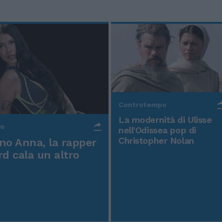
Controtempo
La modernità di Ulisse
po
nell'Odissea pop di
Christopher Nolan
o Anna, la rapper
rd cala un altro