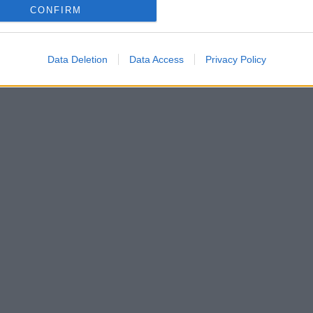
CONFIRM
Data Deletion
Data Access
Privacy Policy