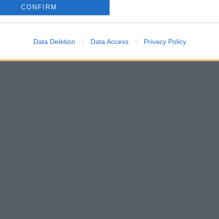
CONFIRM
Data Deletion
Data Access
Privacy Policy