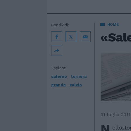
HOME
Condividi:
«Sale
Esplora:
salerno
tornera
grande
calcio
31 luglio 2011
N
ellosto