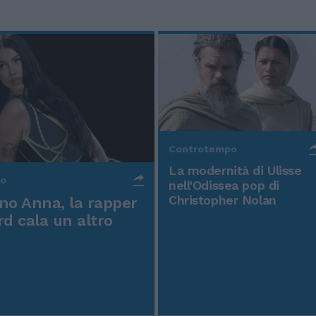
Controtempo
La modernità di Ulisse
po
nell'Odissea pop di
Christopher Nolan
o Anna, la rapper
rd cala un altro