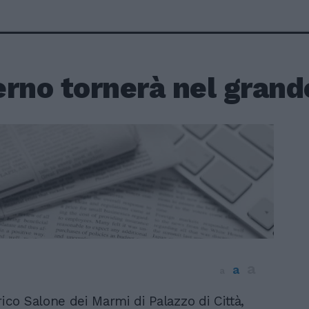
rno tornerà nel grand
a
a
a
rico Salone dei Marmi di Palazzo di Città,