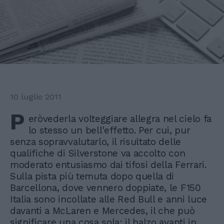
10 luglio 2011
P
eròvederla volteggiare allegra nel cielo fa
lo stesso un bell'effetto. Per cui, pur
senza sopravvalutarlo, il risultato delle
qualifiche di Silverstone va accolto con
moderato entusiasmo dai tifosi della Ferrari.
Sulla pista più temuta dopo quella di
Barcellona, dove vennero doppiate, le F150
Italia sono incollate alle Red Bull e anni luce
davanti a McLaren e Mercedes, il che può
significare una cosa sola: il balzo avanti in