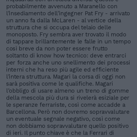
probabilmente avvenuto a Maranello con
l'insediamento dell'ingegner Pat Fry - arrivato
un anno fa dalla McLaren - al vertice della
struttura che si occupa del telaio delle
monoposto. Fry sembra aver trovato il modo
di tappare brillantemente le falle in un tempo
così breve da non poter essere frutto
soltanto di know how tecnico: deve entrarci
per forza anche uno snellimento dei processi
interni che ha reso più agile ed efficiente
l'intera struttura. Magari la corsa di oggi non
sarà positiva come le qualifiche. Magari
l'obbligo di usare almeno un treno di gomme
della mescola più dura si rivelerà esiziale per
le speranze ferrariste, così come accadde a
Barcellona. Però non dovremo sopravvalutare
un eventuale segnale negativo, così come
non dobbiamo sopravvalutare quello positivo
di ieri. Il punto chiave è che la Ferrari di