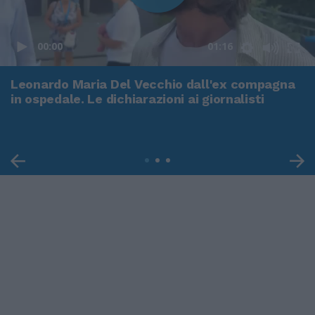
00:00
01:16
Leonardo Maria Del Vecchio dall'ex compagna
in ospedale. Le dichiarazioni ai giornalisti