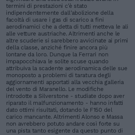
termini di prestazioni c'è stato
indipendentemente dall'abolizione della
facoltà di usare i gas di scarico a fini
aerodinamici che a detta di tutti metteva le ali
alle vetture austriache. Altrimenti anche le
altre scuderie si sarebbero avvicinate ai primi
della classe, anziché finire ancora più
lontane da loro. Dunque la Ferrari non
impapocchiava le solite scuse quando
attribuiva la scadente aerodinamica delle sue
monoposto a problemi di taratura degli
aggiornamenti apportati alla vecchia galleria
del vento di Maranello. Le modifiche
introdotte a Silverstone - studiate dopo aver
riparato il malfunzionamento - hanno infatti
dato ottimi risultati, dotando le F150 del
carico mancante. Altrimenti Alonso e Massa
non avrebbero potuto andare così forte su
una pista tanto esigente da questo punto di