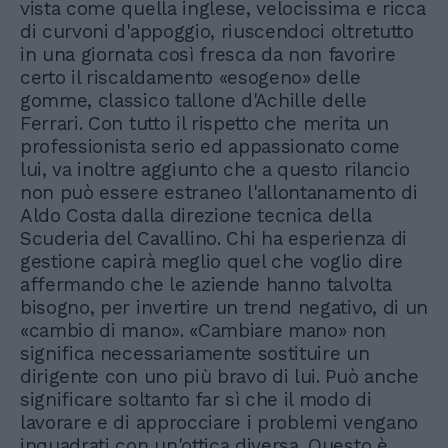
vista come quella inglese, velocissima e ricca
di curvoni d'appoggio, riuscendoci oltretutto
in una giornata così fresca da non favorire
certo il riscaldamento «esogeno» delle
gomme, classico tallone d'Achille delle
Ferrari. Con tutto il rispetto che merita un
professionista serio ed appassionato come
lui, va inoltre aggiunto che a questo rilancio
non può essere estraneo l'allontanamento di
Aldo Costa dalla direzione tecnica della
Scuderia del Cavallino. Chi ha esperienza di
gestione capirà meglio quel che voglio dire
affermando che le aziende hanno talvolta
bisogno, per invertire un trend negativo, di un
«cambio di mano». «Cambiare mano» non
significa necessariamente sostituire un
dirigente con uno più bravo di lui. Può anche
significare soltanto far sì che il modo di
lavorare e di approcciare i problemi vengano
inquadrati con un'ottica diversa. Questo è