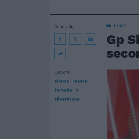
HOME
Condividi:
Gp Si
secon
Esplora:
alonso
massa
formula
1
silverstone