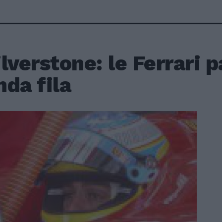
lverstone: le Ferrari p
da fila