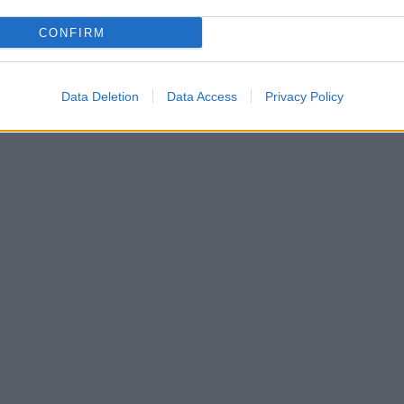
CONFIRM
Data Deletion
Data Access
Privacy Policy