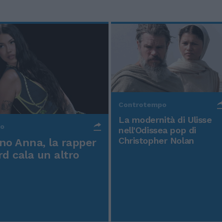
Controtempo
La modernità di Ulisse
po
nell'Odissea pop di
Christopher Nolan
o Anna, la rapper
rd cala un altro