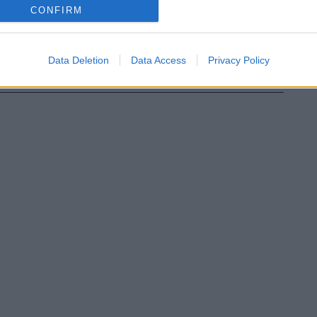
CONFIRM
Data Deletion
Data Access
Privacy Policy