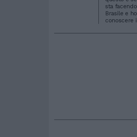
sta facendo
Brasile e h
conoscere i 