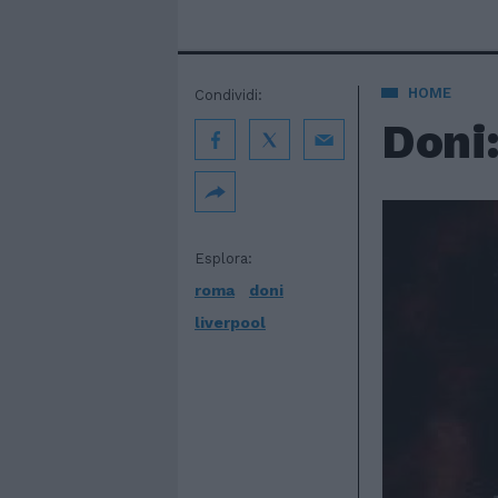
HOME
Condividi:
Doni:
Esplora:
roma
doni
liverpool