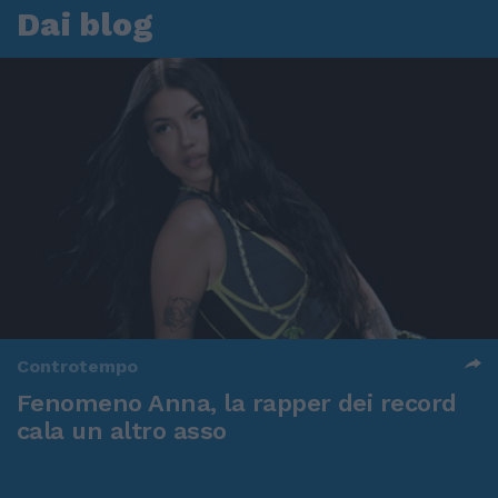
Dai blog
Controtempo
Fenomeno Anna, la rapper dei record
cala un altro asso