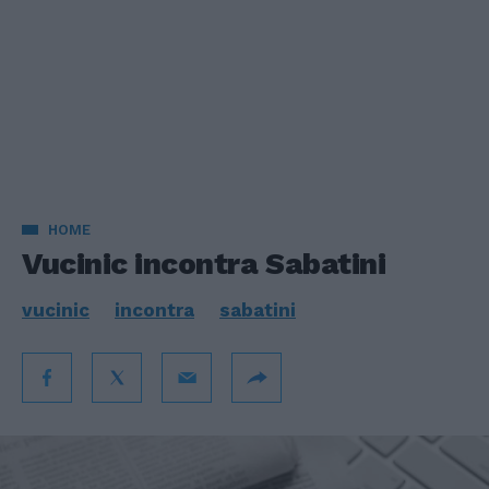
HOME
Vucinic incontra Sabatini
vucinic
incontra
sabatini