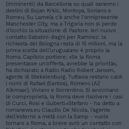
(imminenti) da Barcellona su quali saranno i
destini di Bojan Krkic, Montoya, Soriano e
Romeu. Su Lamela c'è anche l'onnipresente
Manchester City, ma a Trigoria non si perde
d'occhio la situazione di Pastore. Ieri nuovo
contatto Sabatini-Bagni per Ramirez: la
richiesta del Bologna resta di 15 milioni, ma la
prima scelta dell'uruguaiano è proprio la
Roma. Capitolo portiere: «Se la Roma
presentasse un'offerta, avrebbe la priorità»,
ha dichiarato a Radio Radio Robert Jansen,
agente di Stekelenburg. Tuttavia restano caldi
i nomi di Rafael (Santos), Romero (AZ
Alkmaar), Viviano e Sorrentino. Si avvicinano
le comproprietà, la Roma deve risolvere i casi
di Curci, Rosi e Guberti.«Stefano - ha detto a
romanews.eu Claudio De Nicola, l'agente
dell'esterno a metà con la Samp - vuole
tornare a Roma, a breve avrò un contatto con