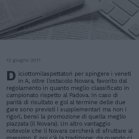
12 giugno 2011
D
iciottomilaspettatori per spingere i veneti
in A, oltre l'ostacolo Novara, favorito dal
regolamento in quanto meglio classificato in
campionato rispetto al Padova. In caso di
parità di risultato e gol al termine delle due
gare sono previsti i supplementari ma non i
rigori, bensì la promozione di quella meglio
piazzata (il Novara). Un altro vantaggio
notevole che il Novara cercherà di sfruttare al
massimo. E poi c'è la tradizione: da quando ci