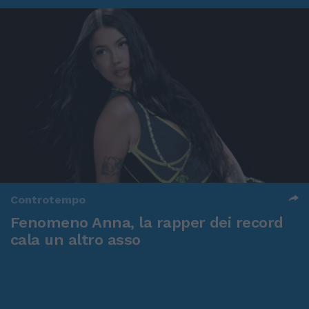
Controtempo
Fenomeno Anna, la rapper dei record
cala un altro asso