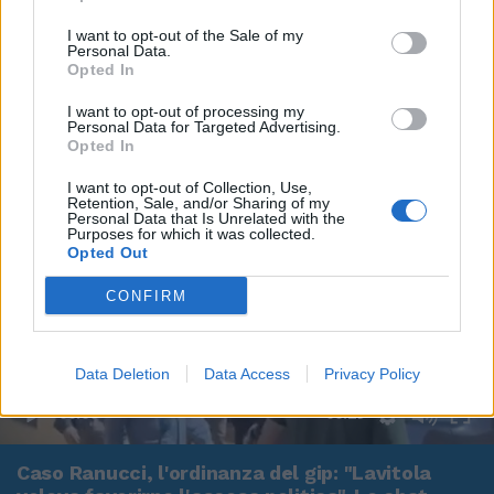
I want to opt-out of the Sale of my
Personal Data.
Opted In
I want to opt-out of processing my
Personal Data for Targeted Advertising.
Opted In
I want to opt-out of Collection, Use,
Retention, Sale, and/or Sharing of my
Personal Data that Is Unrelated with the
Purposes for which it was collected.
Opted Out
CONFIRM
Data Deletion
Data Access
Privacy Policy
00:00
00:29
Caso Ranucci, l'ordinanza del gip: "Lavitola