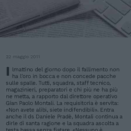
22 maggio 2011
I
lmattino del giorno dopo il fallimento non
ha l'oro in bocca e non concede pacche
sulle spalle. Tutti, squadra, staff tecnico,
magazinieri, preparatori e chi più ne ha più
ne metta, a rapporto dal direttore operativo
Gian Paolo Montali. La requisitoria è servita:
«Non avete alibi, siete indifendibili». Entra
anche il ds Daniele Pradè, Montali continua a
dirle di santa ragione e la squadra ascolta a
testa bassa senza fiatare. «Nessuno è