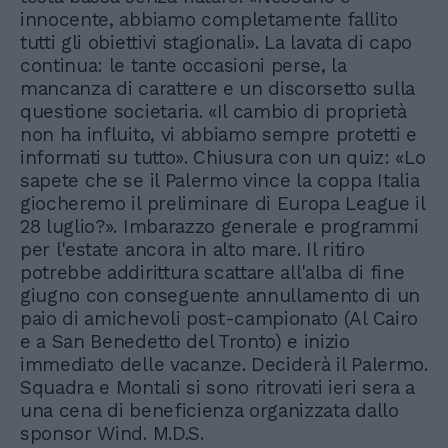
innocente, abbiamo completamente fallito
tutti gli obiettivi stagionali». La lavata di capo
continua: le tante occasioni perse, la
mancanza di carattere e un discorsetto sulla
questione societaria. «Il cambio di proprietà
non ha influito, vi abbiamo sempre protetti e
informati su tutto». Chiusura con un quiz: «Lo
sapete che se il Palermo vince la coppa Italia
giocheremo il preliminare di Europa League il
28 luglio?». Imbarazzo generale e programmi
per l'estate ancora in alto mare. Il ritiro
potrebbe addirittura scattare all'alba di fine
giugno con conseguente annullamento di un
paio di amichevoli post-campionato (Al Cairo
e a San Benedetto del Tronto) e inizio
immediato delle vacanze. Deciderà il Palermo.
Squadra e Montali si sono ritrovati ieri sera a
una cena di beneficienza organizzata dallo
sponsor Wind. M.D.S.