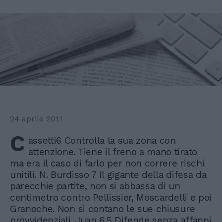
24 aprile 2011
C
assetti6 Controlla la sua zona con
attenzione. Tiene il freno a mano tirato
ma era il caso di farlo per non correre rischi
unitili. N. Burdisso 7 Il gigante della difesa da
parecchie partite, non si abbassa di un
centimetro contro Pellissier, Moscardelli e poi
Granoche. Non si contano le sue chiusure
provvidenziali. Juan 6.5 Difende senza affanni