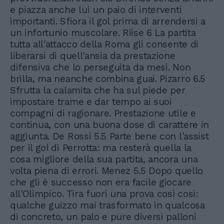
e piazza anche lui un paio di interventi
importanti. Sfiora il gol prima di arrendersi a
un infortunio muscolare. Riise 6 La partita
tutta all'attacco della Roma gli consente di
liberarsi di quell'ansia da prestazione
difensiva che lo perseguita da mesi. Non
brilla, ma neanche combina guai. Pizarro 6.5
Sfrutta la calamita che ha sul piede per
impostare trame e dar tempo ai suoi
compagni di ragionare. Prestazione utile e
continua, con una buona dose di carattere in
aggiunta. De Rossi 5.5 Parte bene con l'assist
per il gol di Perrotta: ma resterà quella la
cosa migliore della sua partita, ancora una
volta piena di errori. Menez 5.5 Dopo quello
che gli è successo non era facile giocare
all'Olimpico. Tira fuori una prova così così:
qualche guizzo mai trasformato in qualcosa
di concreto, un palo e pure diversi palloni