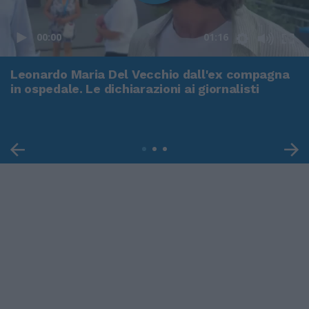
00:00
01:16
Leonardo Maria Del Vecchio dall'ex compagna
in ospedale. Le dichiarazioni ai giornalisti