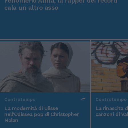
Fenomeno Anna, la rapper dei record
cala un altro asso
Controtempo
Controtempo
La modernità di Ulisse
La rinascita 
nell'Odissea pop di Christopher
canzoni di Va
Nolan