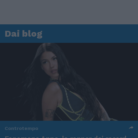
Dai blog
Controtempo